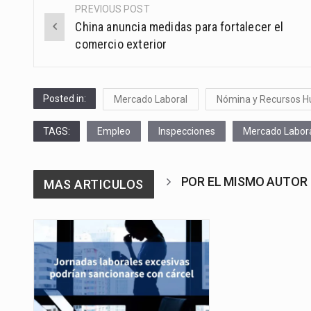
PREVIOUS POST
Post
China anuncia medidas para fortalecer el
navigation
comercio exterior
Posted in:
Mercado Laboral
Nómina y Recursos 
TAGS:
Empleo
Inspecciones
Mercado Labor
POR EL MISMO AUTOR
MAS ARTICULOS