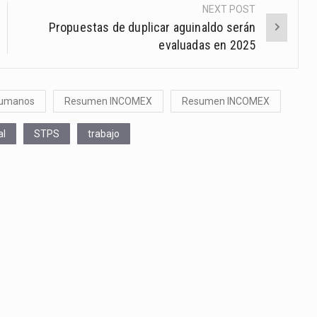
NEXT POST
Propuestas de duplicar aguinaldo serán
evaluadas en 2025
Humanos
Resumen INCOMEX
Resumen INCOMEX
al
STPS
trabajo