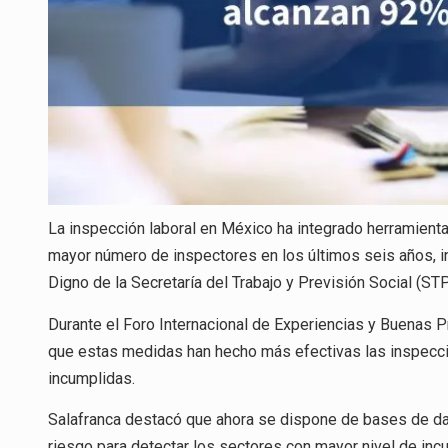
La inspección laboral en México ha integrado herramient
mayor número de inspectores en los últimos seis años, inf
Digno de la Secretaría del Trabajo y Previsión Social (ST
Durante el Foro Internacional de Experiencias y Buenas Pr
que estas medidas han hecho más efectivas las inspeccio
incumplidas.
Salafranca destacó que ahora se dispone de bases de datos
riesgo para detectar los sectores con mayor nivel de inc