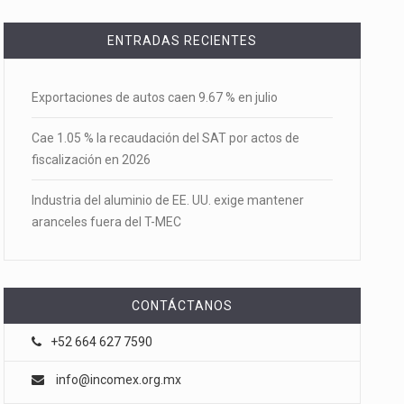
ENTRADAS RECIENTES
Exportaciones de autos caen 9.67 % en julio
Cae 1.05 % la recaudación del SAT por actos de
fiscalización en 2026
Industria del aluminio de EE. UU. exige mantener
aranceles fuera del T-MEC
CONTÁCTANOS
+52 664 627 7590
info@incomex.org.mx