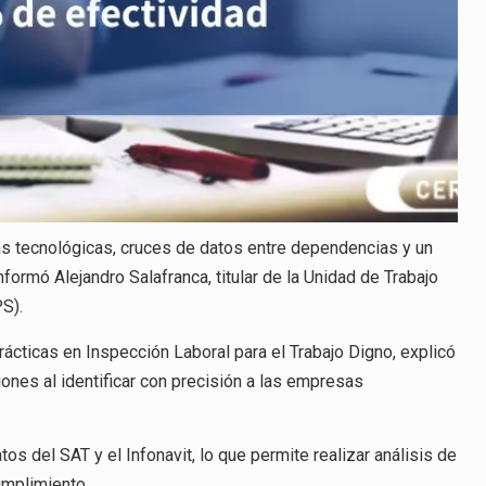
as tecnológicas, cruces de datos entre dependencias y un
ormó Alejandro Salafranca, titular de la Unidad de Trabajo
PS).
ácticas en Inspección Laboral para el Trabajo Digno, explicó
nes al identificar con precisión a las empresas
 del SAT y el Infonavit, lo que permite realizar análisis de
umplimiento.