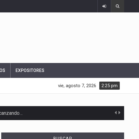
OS
EXPOSITORES
vie, agosto 7, 2026
2:25 pm
alcanzando…
BUSCAR