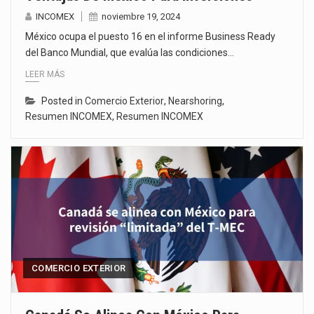
INCOMEX
noviembre 19, 2024
México ocupa el puesto 16 en el informe Business Ready
del Banco Mundial, que evalúa las condiciones…
LEER MÁS
Posted in
Comercio Exterior
,
Nearshoring
,
Resumen INCOMEX
,
Resumen INCOMEX
COMERCIO EXTERIOR