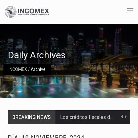
Daily Archives
INCOMEX
/
Archive
BREAKING NEWS
Los créditos fiscales determinados a empresas IMMEX rara vez nacen de una interpretación equivocada de…
La industria automotriz mexicana concentra más de la mitad de las quejas bajo el Mecanismo…