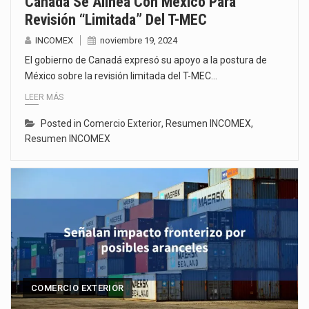
Canadá Se Alinea Con México Para
Revisión “limitada” Del T-MEC
INCOMEX
noviembre 19, 2024
El gobierno de Canadá expresó su apoyo a la postura de
México sobre la revisión limitada del T-MEC…
LEER MÁS
Posted in
Comercio Exterior
,
Resumen INCOMEX
,
Resumen INCOMEX
COMERCIO EXTERIOR