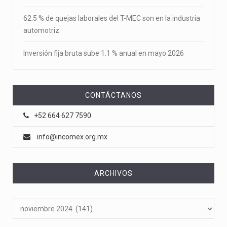
62.5 % de quejas laborales del T-MEC son en la industria
automotriz
Inversión fija bruta sube 1.1 % anual en mayo 2026
CONTÁCTANOS
+52 664 627 7590
info@incomex.org.mx
ARCHIVOS
Archivos