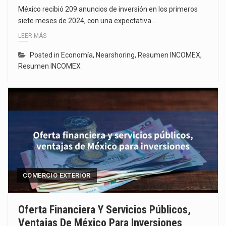
México recibió 209 anuncios de inversión en los primeros
siete meses de 2024, con una expectativa…
LEER MÁS
Posted in
Economía
,
Nearshoring
,
Resumen INCOMEX
,
Resumen INCOMEX
COMERCIO EXTERIOR
Oferta Financiera Y Servicios Públicos,
Ventajas De México Para Inversiones