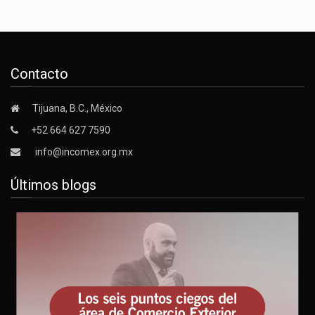
Contacto
Tijuana, B.C., México
+52 664 627 7590
info@incomex.org.mx
Últimos blogs