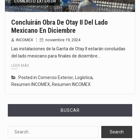
COMERCIO EXTERIOR
Concluirán Obra De Otay II Del Lado
Mexicano En Diciembre
INCOMEX
noviembre 19, 2024
Las instalaciones de la Garita de Otay II estarán concluidas
del lado mexicano para finales de diciembre…
LEER MÁS
Posted in
Comercio Exterior
,
Logística
,
Resumen INCOMEX
,
Resumen INCOMEX
BUSCAR