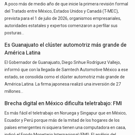
A poco más de medio año de que inicie la primera revisión formal
del Tratado entre México, Estados Unidos y Canadá (T-MEC),
prevista para el 1 de julio de 2026, organismos empresariales,
autoridades estatales y expertos comenzaron a perfilar sus
posturas…
Es Guanajuato el clúster automotriz más grande de
América Latina
El Gobernador de Guanajuato, Diego Snhue Rodríguez Vallejo,
informó que con la llegada de Samtech Automotive México a ese
estado, se consolida como el clúster automotriz más grande de
América Latina. La firma japonesa realizó una inversión de 27
millones…
Brecha digital en México dificulta teletrabajo: FMI
Es más fácil el teletrabajo en Noruega y Singapur que en México,
Ecuador y Perú porque más de la mitad de los hogares de los
países emergentes ni siquiera tienen una computadora en casa,
indicó el Fondo Monetario Internacional (FMI). El análisis del…