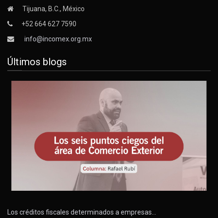
Tijuana, B.C., México
+52 664 627 7590
info@incomex.org.mx
Últimos blogs
Los créditos fiscales determinados a empresas…