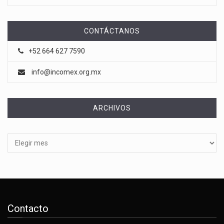
CONTÁCTANOS
+52 664 627 7590
info@incomex.org.mx
ARCHIVOS
Archivos
Contacto