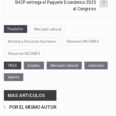
SHCP entrega el Paquete Económico 2025
al Congreso
Posted in:
Mercado Laboral
Nómina y Recursos Humanos
Resumen INCOMEX
Resumen INCOMEX
TAGS:
Empleo
Mercado Laboral
retención
talento
MAS ARTICULOS
POR EL MISMO AUTOR