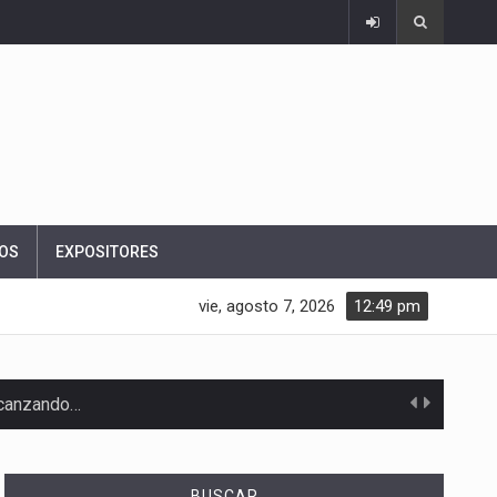
OS
EXPOSITORES
vie, agosto 7, 2026
12:49 pm
alcanzando…
BUSCAR