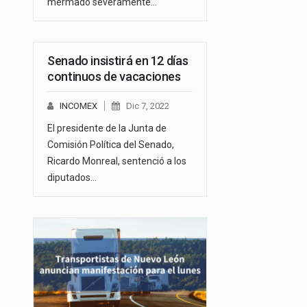
mermado severamente…
Senado insistirá en 12 días
continuos de vacaciones
INCOMEX
Dic 7, 2022
El presidente de la Junta de
Comisión Política del Senado,
Ricardo Monreal, sentenció a los
diputados…