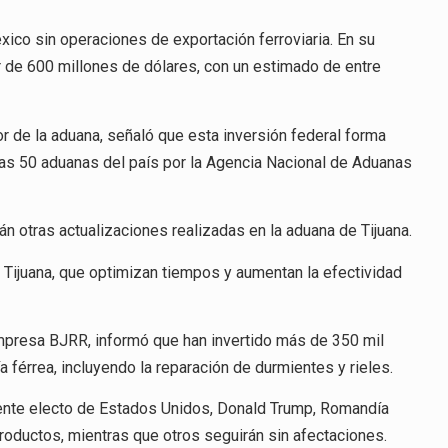
éxico sin operaciones de exportación ferroviaria. En su
r de 600 millones de dólares, con un estimado de entre
or de la aduana, señaló que esta inversión federal forma
as 50 aduanas del país por la Agencia Nacional de Aduanas
n otras actualizaciones realizadas en la aduana de Tijuana.
n Tijuana, que optimizan tiempos y aumentan la efectividad
mpresa BJRR, informó que han invertido más de 350 mil
 férrea, incluyendo la reparación de durmientes y rieles.
ente electo de Estados Unidos, Donald Trump, Romandía
productos, mientras que otros seguirán sin afectaciones.