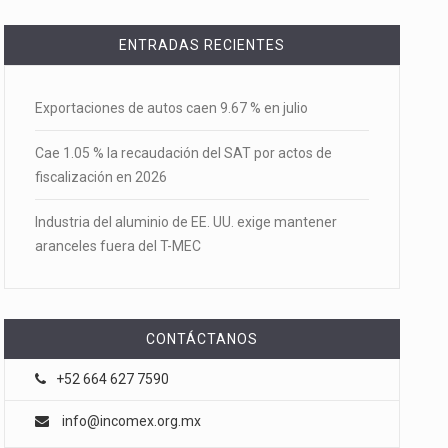
ENTRADAS RECIENTES
Exportaciones de autos caen 9.67 % en julio
Cae 1.05 % la recaudación del SAT por actos de
fiscalización en 2026
Industria del aluminio de EE. UU. exige mantener
aranceles fuera del T-MEC
CONTÁCTANOS
+52 664 627 7590
info@incomex.org.mx