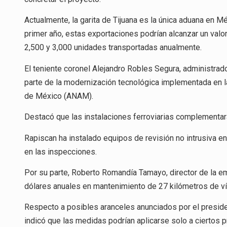
Actualmente, la garita de Tijuana es la única aduana en M
primer año, estas exportaciones podrían alcanzar un valo
2,500 y 3,000 unidades transportadas anualmente.
El teniente coronel Alejandro Robles Segura, administrad
parte de la modernización tecnológica implementada en l
de México (ANAM).
Destacó que las instalaciones ferroviarias complementará
Rapiscan ha instalado equipos de revisión no intrusiva e
en las inspecciones.
Por su parte, Roberto Romandía Tamayo, director de la e
dólares anuales en mantenimiento de 27 kilómetros de vía
Respecto a posibles aranceles anunciados por el presid
indicó que las medidas podrían aplicarse solo a ciertos 