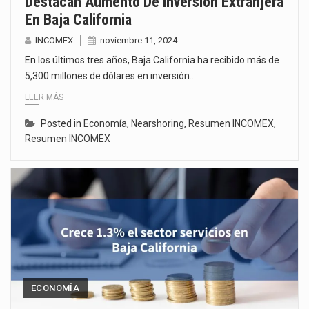
Destacan Aumento De Inversión Extranjera
En Baja California
INCOMEX
noviembre 11, 2024
En los últimos tres años, Baja California ha recibido más de
5,300 millones de dólares en inversión…
LEER MÁS
Posted in
Economía
,
Nearshoring
,
Resumen INCOMEX
,
Resumen INCOMEX
ECONOMÍA