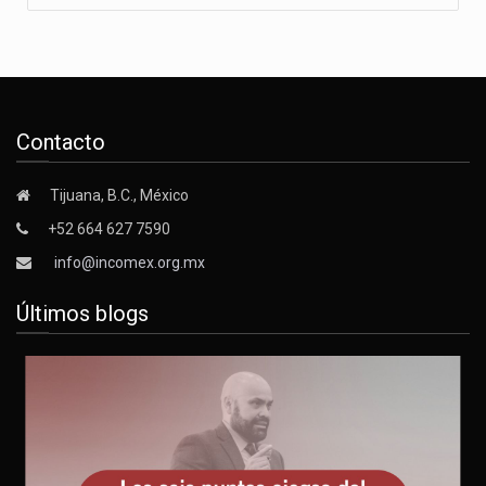
Contacto
Tijuana, B.C., México
+52 664 627 7590
info@incomex.org.mx
Últimos blogs