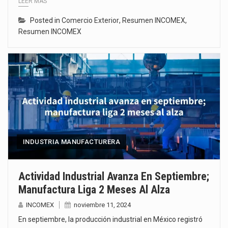
LEER MÁS
Posted in
Comercio Exterior
,
Resumen INCOMEX
,
Resumen INCOMEX
INDUSTRIA MANUFACTURERA
Actividad Industrial Avanza En Septiembre;
Manufactura Liga 2 Meses Al Alza
INCOMEX
noviembre 11, 2024
En septiembre, la producción industrial en México registró