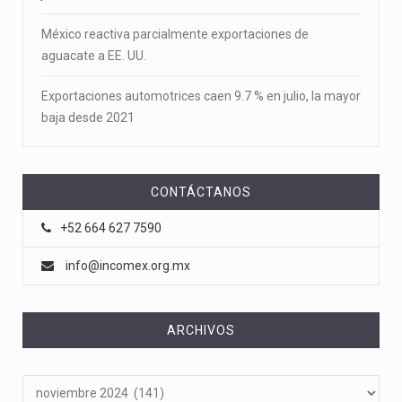
México reactiva parcialmente exportaciones de
aguacate a EE. UU.
Exportaciones automotrices caen 9.7 % en julio, la mayor
baja desde 2021
CONTÁCTANOS
+52 664 627 7590
info@incomex.org.mx
ARCHIVOS
Archivos