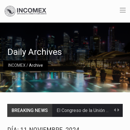
Daily Archives
INCOMEX
/
Archive
BREAKING NEWS
El Congreso de la Unión acumula 17 iniciativas para mejorar el acceso de los jóvenes…
El 85% de los envíos de aguacate de Michoacán hacia Estados Unidos fueron reactivados tras…