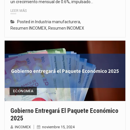
un crecimiento mensual de 0.6%, impulsado…
LEER MÁS
Posted in
Industria manufacturera
,
Resumen INCOMEX
,
Resumen INCOMEX
ECONOMÍA
Gobierno Entregará El Paquete Económico
2025
INCOMEX
noviembre 15, 2024