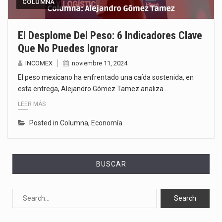
COLUMNA
El Desplome Del Peso: 6 Indicadores Clave
Que No Puedes Ignorar
INCOMEX
noviembre 11, 2024
El peso mexicano ha enfrentado una caída sostenida, en
esta entrega, Alejandro Gómez Tamez analiza…
LEER MÁS
Posted in
Columna
,
Economía
BUSCAR