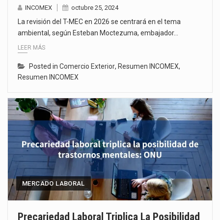
INCOMEX
octubre 25, 2024
La revisión del T-MEC en 2026 se centrará en el tema
ambiental, según Esteban Moctezuma, embajador…
LEER MÁS
Posted in
Comercio Exterior
,
Resumen INCOMEX
,
Resumen INCOMEX
MERCADO LABORAL
Precariedad Laboral Triplica La Posibilidad