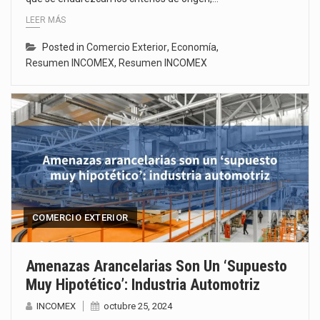
LEER MÁS
Posted in
Comercio Exterior
,
Economía
,
Resumen INCOMEX
,
Resumen INCOMEX
COMERCIO EXTERIOR
Amenazas Arancelarias Son Un ‘supuesto
Muy Hipotético’: Industria Automotriz
INCOMEX
octubre 25, 2024