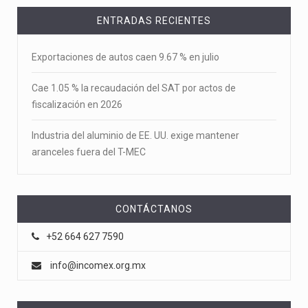
ENTRADAS RECIENTES
Exportaciones de autos caen 9.67 % en julio
Cae 1.05 % la recaudación del SAT por actos de
fiscalización en 2026
Industria del aluminio de EE. UU. exige mantener
aranceles fuera del T-MEC
CONTÁCTANOS
+52 664 627 7590
info@incomex.org.mx