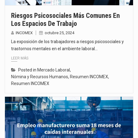
Riesgos Psicosociales Más Comunes En
Los Espacios De Trabajo
INCOMEX
octubre 25, 2024
La exposición de los trabajadores a riesgos psicosociales y
trastornos mentales en el ambiente laboral…
LEER MÁS
Posted in
Mercado Laboral
,
Nómina y Recursos Humanos
,
Resumen INCOMEX
,
Resumen INCOMEX