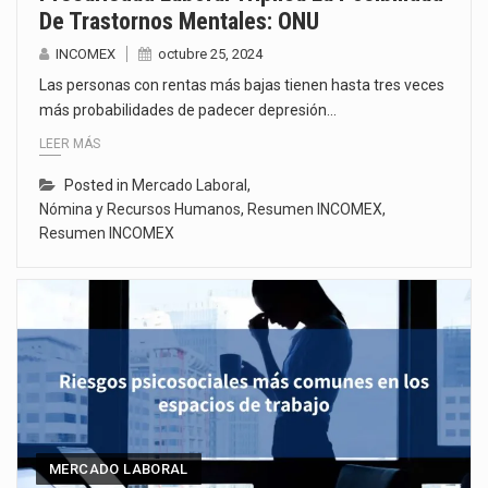
De Trastornos Mentales: ONU
INCOMEX
octubre 25, 2024
Las personas con rentas más bajas tienen hasta tres veces
más probabilidades de padecer depresión…
LEER MÁS
Posted in
Mercado Laboral
,
Nómina y Recursos Humanos
,
Resumen INCOMEX
,
Resumen INCOMEX
MERCADO LABORAL