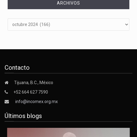
ARCHIVOS
Archivos
Contacto
Tijuana, B.C., México
+52 664 627 7590
info@incomex.org.mx
Últimos blogs