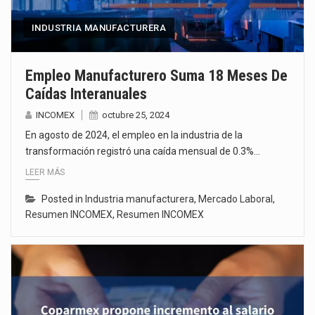
INDUSTRIA MANUFACTURERA
Empleo Manufacturero Suma 18 Meses De
Caídas Interanuales
INCOMEX
octubre 25, 2024
En agosto de 2024, el empleo en la industria de la
transformación registró una caída mensual de 0.3%…
LEER MÁS
Posted in
Industria manufacturera
,
Mercado Laboral
,
Resumen INCOMEX
,
Resumen INCOMEX