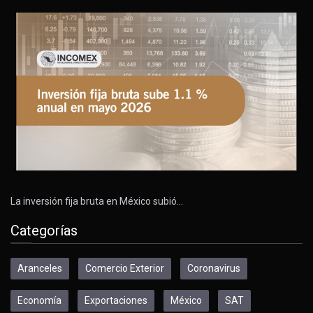
La inversión fija bruta en México subió…
Categorías
Aranceles
Comercio Exterior
Coronavirus
Economía
Exportaciones
México
SAT