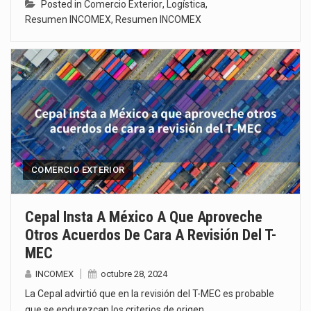
Posted in
Comercio Exterior
,
Logística
,
Resumen INCOMEX
,
Resumen INCOMEX
COMERCIO EXTERIOR
Cepal Insta A México A Que Aproveche
Otros Acuerdos De Cara A Revisión Del T-
MEC
INCOMEX
octubre 28, 2024
La Cepal advirtió que en la revisión del T-MEC es probable
que se endurezcan los criterios de origen,…