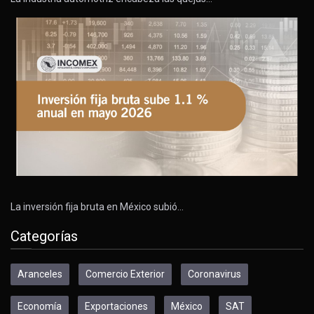
La inversión fija bruta en México subió…
Categorías
Aranceles
Comercio Exterior
Coronavirus
Economía
Exportaciones
México
SAT