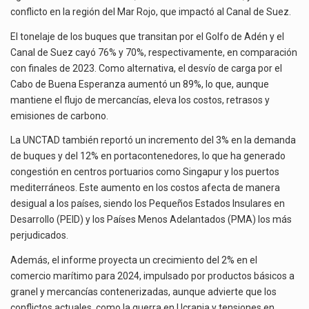
conflicto en la región del Mar Rojo, que impactó al Canal de Suez.
El tonelaje de los buques que transitan por el Golfo de Adén y el
Canal de Suez cayó 76% y 70%, respectivamente, en comparación
con finales de 2023. Como alternativa, el desvío de carga por el
Cabo de Buena Esperanza aumentó un 89%, lo que, aunque
mantiene el flujo de mercancías, eleva los costos, retrasos y
emisiones de carbono.
La UNCTAD también reportó un incremento del 3% en la demanda
de buques y del 12% en portacontenedores, lo que ha generado
congestión en centros portuarios como Singapur y los puertos
mediterráneos. Este aumento en los costos afecta de manera
desigual a los países, siendo los Pequeños Estados Insulares en
Desarrollo (PEID) y los Países Menos Adelantados (PMA) los más
perjudicados.
Además, el informe proyecta un crecimiento del 2% en el
comercio marítimo para 2024, impulsado por productos básicos a
granel y mercancías contenerizadas, aunque advierte que los
conflictos actuales, como la guerra en Ucrania y tensiones en