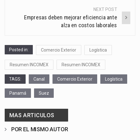
NEXT POST
Empresas deben mejorar eficiencia ante
alza en costos laborales
Posted in:
Comercio Exterior
Logística
Resumen INCOMEX
Resumen INCOMEX
TAGS:
Canal
Comercio Exterior
Logística
Panamá
Suez
MAS ARTICULOS
POR EL MISMO AUTOR