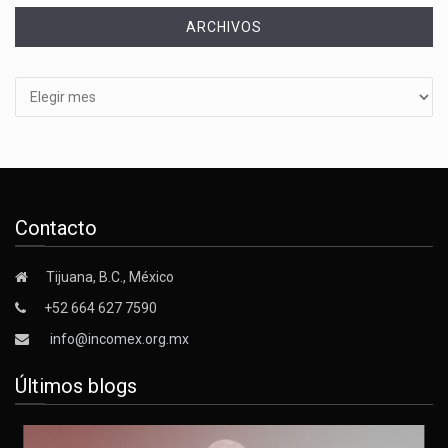
ARCHIVOS
Archivos
Contacto
Tijuana, B.C., México
+52 664 627 7590
info@incomex.org.mx
Últimos blogs