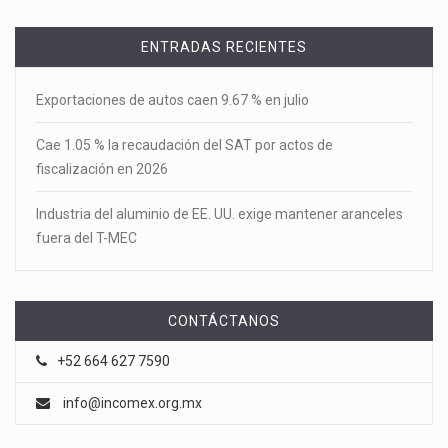
ENTRADAS RECIENTES
Exportaciones de autos caen 9.67 % en julio
Cae 1.05 % la recaudación del SAT por actos de
fiscalización en 2026
Industria del aluminio de EE. UU. exige mantener aranceles
fuera del T-MEC
CONTÁCTANOS
+52 664 627 7590
info@incomex.org.mx