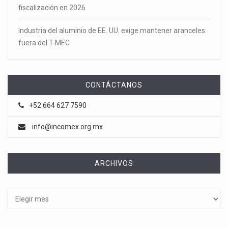
fiscalización en 2026
Industria del aluminio de EE. UU. exige mantener aranceles
fuera del T-MEC
CONTÁCTANOS
+52 664 627 7590
info@incomex.org.mx
ARCHIVOS
Archivos