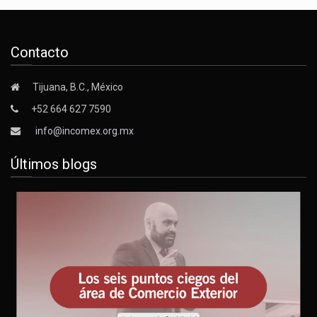
Contacto
Tijuana, B.C., México
+52 664 627 7590
info@incomex.org.mx
Últimos blogs