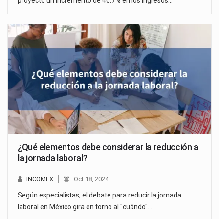
proyectó un incremento de 40.7% en los ingresos…
¿Qué elementos debe considerar la reducción a
la jornada laboral?
INCOMEX
Oct 18, 2024
Según especialistas, el debate para reducir la jornada
laboral en México gira en torno al "cuándo"…