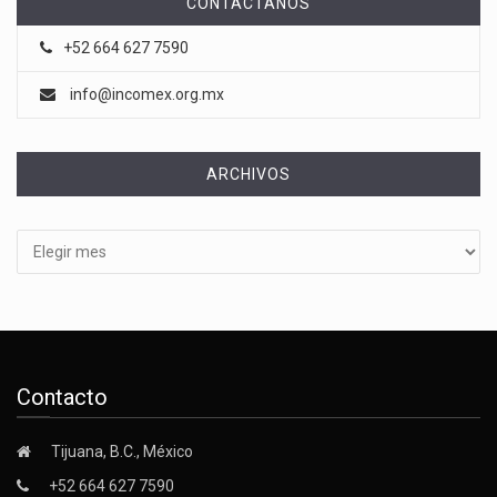
CONTÁCTANOS
+52 664 627 7590
info@incomex.org.mx
ARCHIVOS
Archivos
Contacto
Tijuana, B.C., México
+52 664 627 7590