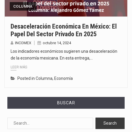
COLUMNA
Desaceleración Económica En México: El
Papel Del Sector Privado En 2025
INCOMEX
octubre 14, 2024
Los indicadores económicos sugieren una desaceleración
de la economía mexicana. En esta entrega,…
LEER MÁS
Posted in
Columna
,
Economía
BUSCAR