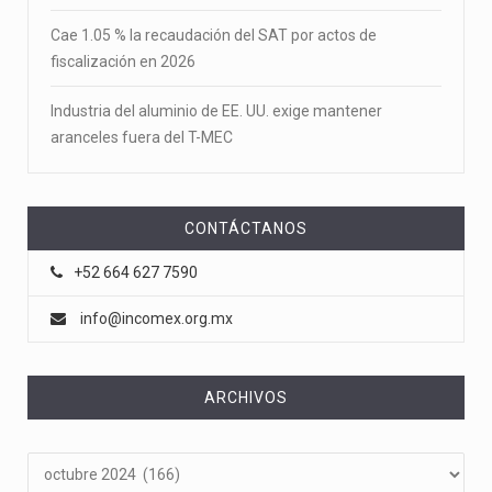
Cae 1.05 % la recaudación del SAT por actos de
fiscalización en 2026
Industria del aluminio de EE. UU. exige mantener
aranceles fuera del T-MEC
CONTÁCTANOS
+52 664 627 7590
info@incomex.org.mx
ARCHIVOS
Archivos