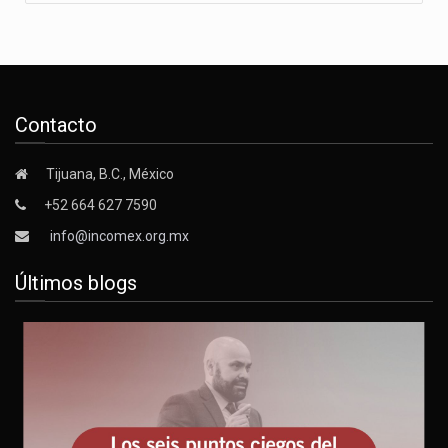
Contacto
Tijuana, B.C., México
+52 664 627 7590
info@incomex.org.mx
Últimos blogs