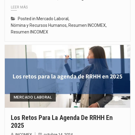
LEER MÁS
Posted in
Mercado Laboral
,
Nómina y Recursos Humanos
,
Resumen INCOMEX
,
Resumen INCOMEX
MERCADO LABORAL
Los Retos Para La Agenda De RRHH En
2025
INCOMEX
octubre 14, 2024