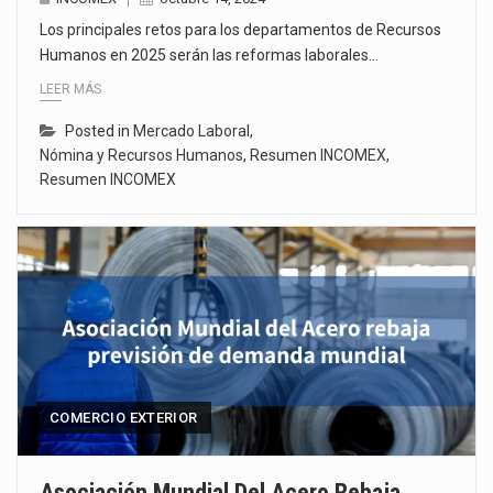
Los principales retos para los departamentos de Recursos
Humanos en 2025 serán las reformas laborales…
LEER MÁS
Posted in
Mercado Laboral
,
Nómina y Recursos Humanos
,
Resumen INCOMEX
,
Resumen INCOMEX
COMERCIO EXTERIOR
Asociación Mundial Del Acero Rebaja