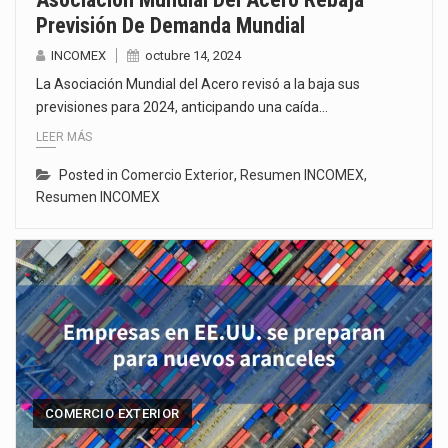
Previsión De Demanda Mundial
INCOMEX
octubre 14, 2024
La Asociación Mundial del Acero revisó a la baja sus
previsiones para 2024, anticipando una caída…
LEER MÁS
Posted in
Comercio Exterior
,
Resumen INCOMEX
,
Resumen INCOMEX
COMERCIO EXTERIOR