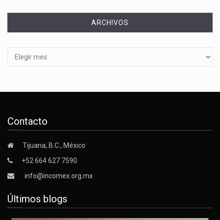
ARCHIVOS
Archivos
Contacto
Tijuana, B.C., México
+52 664 627 7590
info@incomex.org.mx
Últimos blogs