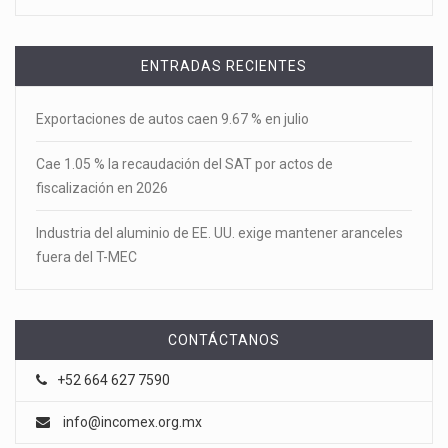
ENTRADAS RECIENTES
Exportaciones de autos caen 9.67 % en julio
Cae 1.05 % la recaudación del SAT por actos de
fiscalización en 2026
Industria del aluminio de EE. UU. exige mantener aranceles
fuera del T-MEC
CONTÁCTANOS
+52 664 627 7590
info@incomex.org.mx