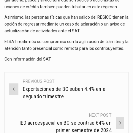
uniones de crédito también pueden tributar en este régimen.
Asimismo, las personas físicas que han salido del RESICO tienen la
opción de regresar mediante un caso de aclaración o un aviso de
actualización de actividades ante el SAT.
El SAT reafirmóa su compromiso con la agilización de trámites y la
atención tanto presencial como remota para los contribuyentes.
Con información del
SAT
PREVIOUS POST
Post
Exportaciones de BC suben 4.4% en el
navigation
segundo trimestre
NEXT POST
IED aeroespacial en BC se contrae 64% en
primer semestre de 2024