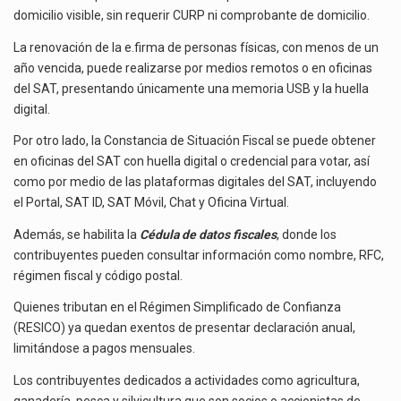
domicilio visible, sin requerir CURP ni comprobante de domicilio.
La renovación de la e.firma de personas físicas, con menos de un
año vencida, puede realizarse por medios remotos o en oficinas
del SAT, presentando únicamente una memoria USB y la huella
digital.
Por otro lado, la Constancia de Situación Fiscal se puede obtener
en oficinas del SAT con huella digital o credencial para votar, así
como por medio de las plataformas digitales del SAT, incluyendo
el Portal, SAT ID, SAT Móvil, Chat y Oficina Virtual.
Además, se habilita la
Cédula de datos fiscales
, donde los
contribuyentes pueden consultar información como nombre, RFC,
régimen fiscal y código postal.
Quienes tributan en el Régimen Simplificado de Confianza
(RESICO) ya quedan exentos de presentar declaración anual,
limitándose a pagos mensuales.
Los contribuyentes dedicados a actividades como agricultura,
ganadería, pesca y silvicultura que son socios o accionistas de