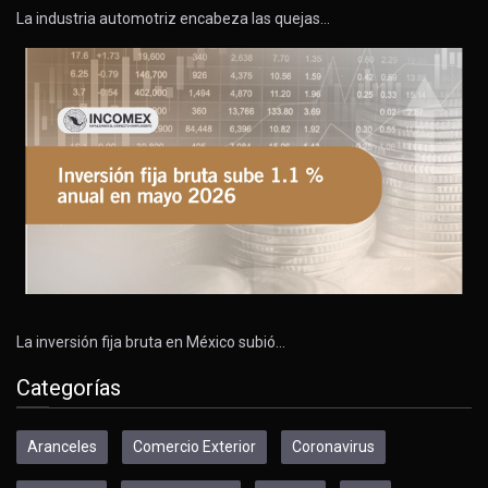
La industria automotriz encabeza las quejas…
La inversión fija bruta en México subió…
Categorías
Aranceles
Comercio Exterior
Coronavirus