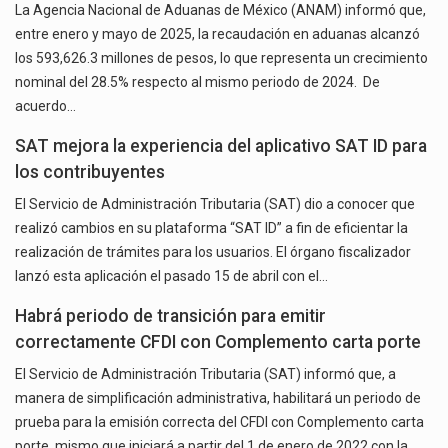
La Agencia Nacional de Aduanas de México (ANAM) informó que,
entre enero y mayo de 2025, la recaudación en aduanas alcanzó
los 593,626.3 millones de pesos, lo que representa un crecimiento
nominal del 28.5% respecto al mismo periodo de 2024. De
acuerdo…
SAT mejora la experiencia del aplicativo SAT ID para
los contribuyentes
El Servicio de Administración Tributaria (SAT) dio a conocer que
realizó cambios en su plataforma “SAT ID” a fin de eficientar la
realización de trámites para los usuarios. El órgano fiscalizador
lanzó esta aplicación el pasado 15 de abril con el…
Habrá periodo de transición para emitir
correctamente CFDI con Complemento carta porte
El Servicio de Administración Tributaria (SAT) informó que, a
manera de simplificación administrativa, habilitará un periodo de
prueba para la emisión correcta del CFDI con Complemento carta
porte, mismo que iniciará a partir del 1 de enero de 2022 con la…