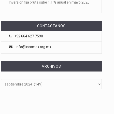
Inversión fija bruta sube 1.1 % anual en mayo 2026
CONTÁCTANOS
+52 664 627 7590
info@incomex.org.mx
ARCHIVOS
Archivos