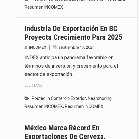
Resumen INCOMEX
Industria De Exportación En BC
Proyecta Crecimiento Para 2025
INCOMEX
septiembre 17, 2024
INDEX anticipa un panorama favorable en
términos de inversión y crecimiento para el
sector de exportación…
LEER MÁS
Posted in
Comercio Exterior
,
Nearshoring
,
Resumen INCOMEX
,
Resumen INCOMEX
México Marca Récord En
Exportaciones De Cerveza,