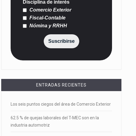
Disciplina de interés
Comercio Exterior
Fiscal-Contable
Nómina y RRHH
Suscribirse
ENTRADAS RECIENTES
Los seis puntos ciegos del área de Comercio Exterior
62.5 % de quejas laborales del T-MEC son en la
industria automotriz