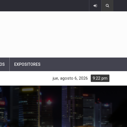
OS
EXPOSITORES
jue, agosto 6, 2026
9:22 pm