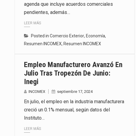
agenda que incluye acuerdos comerciales
pendientes, además…
LEER MÁS
Posted in
Comercio Exterior
,
Economía
,
Resumen INCOMEX
,
Resumen INCOMEX
Empleo Manufacturero Avanzó En
Julio Tras Tropezón De Junio:
Inegi
INCOMEX
septiembre 17, 2024
En julio, el empleo en la industria manufacturera
creció un 0.1% mensual, según datos del
Instituto…
LEER MÁS