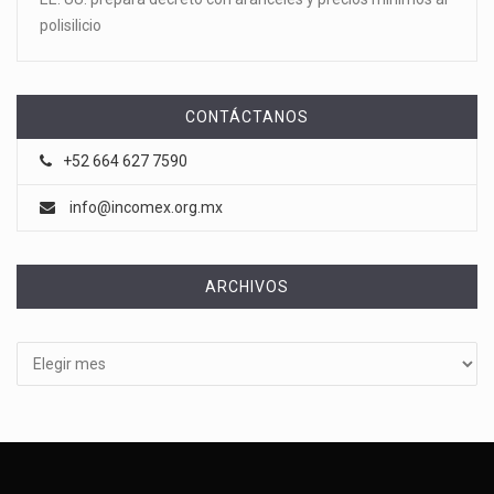
polisilicio
CONTÁCTANOS
+52 664 627 7590
info@incomex.org.mx
ARCHIVOS
Archivos