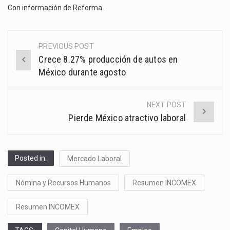
Con información de
Reforma
.
PREVIOUS POST
Post
Crece 8.27% producción de autos en
navigation
México durante agosto
NEXT POST
Pierde México atractivo laboral
Posted in:
Mercado Laboral
Nómina y Recursos Humanos
Resumen INCOMEX
Resumen INCOMEX