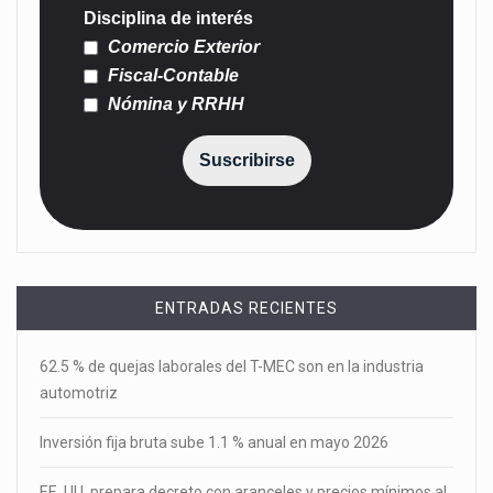
Disciplina de interés
Comercio Exterior
Fiscal-Contable
Nómina y RRHH
Suscribirse
ENTRADAS RECIENTES
62.5 % de quejas laborales del T-MEC son en la industria
automotriz
Inversión fija bruta sube 1.1 % anual en mayo 2026
EE. UU. prepara decreto con aranceles y precios mínimos al