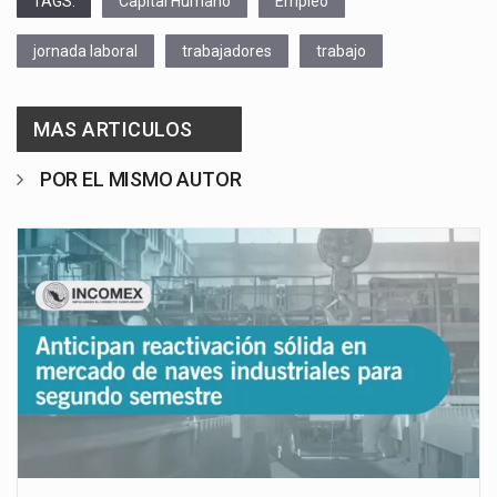
TAGS:
Capital Humano
Empleo
jornada laboral
trabajadores
trabajo
MAS ARTICULOS
POR EL MISMO AUTOR