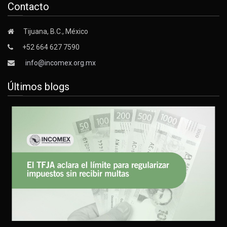
Contacto
Tijuana, B.C., México
+52 664 627 7590
info@incomex.org.mx
Últimos blogs