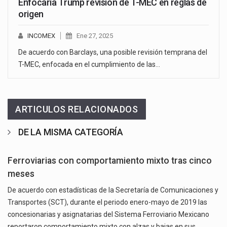
Enfocaría Trump revisión de T-MEC en reglas de
origen
INCOMEX
Ene 27, 2025
De acuerdo con Barclays, una posible revisión temprana del
T-MEC, enfocada en el cumplimiento de las…
ARTICULOS RELACIONADOS
DE LA MISMA CATEGORÍA
Ferroviarias con comportamiento mixto tras cinco
meses
De acuerdo con estadísticas de la Secretaría de Comunicaciones y
Transportes (SCT), durante el periodo enero-mayo de 2019 las
concesionarias y asignatarias del Sistema Ferroviario Mexicano
reportaron comportamiento mixto con alzas y bajas en sus