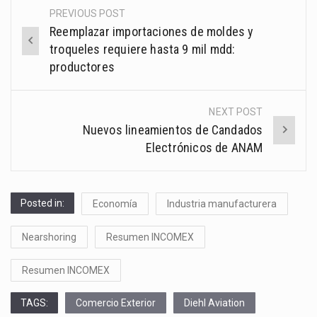
PREVIOUS POST
Post
Reemplazar importaciones de moldes y
navigation
troqueles requiere hasta 9 mil mdd:
productores
NEXT POST
Nuevos lineamientos de Candados
Electrónicos de ANAM
Posted in:
Economía
Industria manufacturera
Nearshoring
Resumen INCOMEX
Resumen INCOMEX
TAGS:
Comercio Exterior
Diehl Aviation