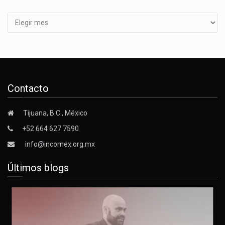
Archivos
Contacto
Tijuana, B.C., México
+52 664 627 7590
info@incomex.org.mx
Últimos blogs