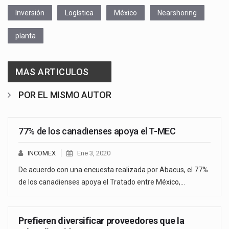
Inversión
Logística
México
Nearshoring
planta
MAS ARTICULOS
POR EL MISMO AUTOR
77% de los canadienses apoya el T-MEC
INCOMEX
Ene 3, 2020
De acuerdo con una encuesta realizada por Abacus, el 77%
de los canadienses apoya el Tratado entre México,…
Prefieren diversificar proveedores que la