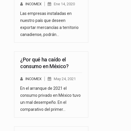
INCOMEX
Ene 14, 2020
Las empresas instaladas en
nuestro país que deseen
exportar mercancías a territorio
canadiense, podrán…
¿Por qué ha caído el
consumo en México?
INCOMEX
May 24, 2021
En el arranque de 2021 el
consumo privado en México tuvo
un mal desempeño. En el
comparativo del primer…