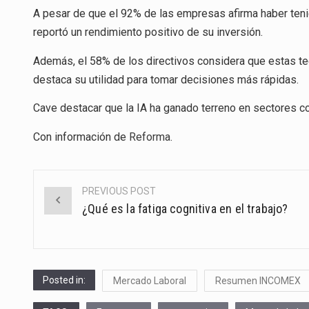
A pesar de que el 92% de las empresas afirma haber teni
reportó un rendimiento positivo de su inversión.
Además, el 58% de los directivos considera que estas tec
destaca su utilidad para tomar decisiones más rápidas.
Cave destacar que la IA ha ganado terreno en sectores com
Con información de
Reforma
.
PREVIOUS POST
Post
¿Qué es la fatiga cognitiva en el trabajo?
navigation
Posted in:
Mercado Laboral
Resumen INCOMEX