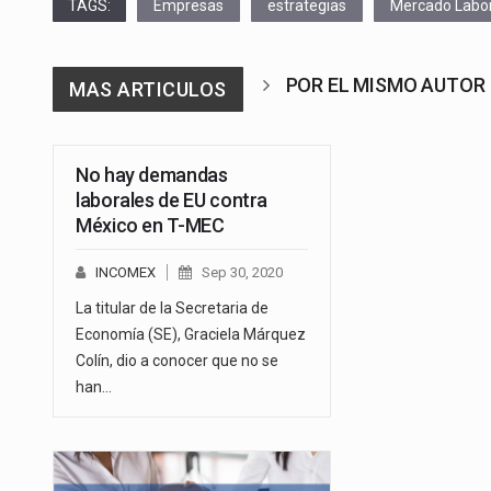
TAGS:
Empresas
estrategias
Mercado Labor
POR EL MISMO AUTOR
MAS ARTICULOS
No hay demandas
laborales de EU contra
México en T-MEC
INCOMEX
Sep 30, 2020
La titular de la Secretaria de
Economía (SE), Graciela Márquez
Colín, dio a conocer que no se
han…