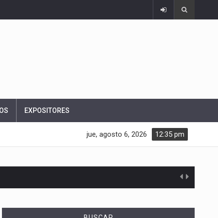
OS
EXPOSITORES
jue, agosto 6, 2026
12:35 pm
BUSCAR