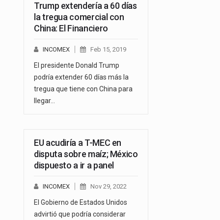
Trump extendería a 60 días
la tregua comercial con
China: El Financiero
INCOMEX
Feb 15, 2019
El presidente Donald Trump
podría extender 60 días más la
tregua que tiene con China para
llegar…
EU acudiría a T-MEC en
disputa sobre maíz; México
dispuesto a ir a panel
INCOMEX
Nov 29, 2022
El Gobierno de Estados Unidos
advirtió que podría considerar