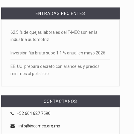
ENTRADAS RECIENTES
62.5 % de quejas laborales del T-MEC son en la
industria automotriz
Inversión fija bruta sube 1.1 % anual en mayo 2026
EE. UU. prepara decreto con aranceles y precios
mínimos al polisilicio
CONTÁCTANOS
+52 664 627 7590
info@incomex.org.mx