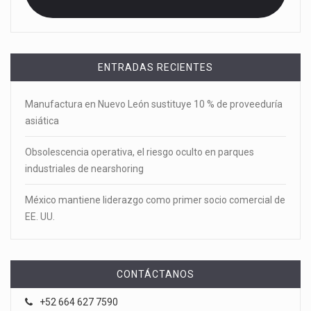
ENTRADAS RECIENTES
Manufactura en Nuevo León sustituye 10 % de proveeduría
asiática
Obsolescencia operativa, el riesgo oculto en parques
industriales de nearshoring
México mantiene liderazgo como primer socio comercial de
EE. UU.
CONTÁCTANOS
+52 664 627 7590