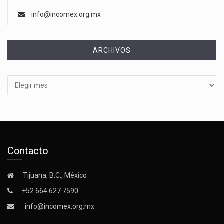
info@incomex.org.mx
ARCHIVOS
Archivos
Contacto
Tijuana, B.C., México
+52 664 627 7590
info@incomex.org.mx