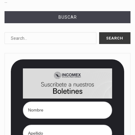
…
BUSCAR