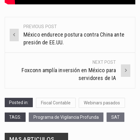
PREVIOUS POST
Post
México endurece postura contra China ante
navigation
presión de EE.UU.
NEXT POST
Foxconn amplía inversión en México para
servidores de IA
Posted in:
Fiscal Contable
Webinars pasados
TAGS:
Programa de Vigilancia Profunda
SAT
MAS ARTICULOS