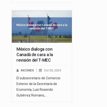
México dialoga con
Canadá de cara a la
revisión del T-MEC
INCOMEX
Oct 30, 2024
El subsecretario de Comercio
Exterior de la Secretaría de
Economía, Luis Rosendo
Gutiérrez Romano,…