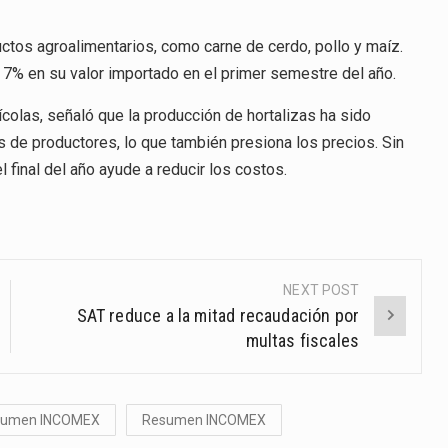
tos agroalimentarios, como carne de cerdo, pollo y maíz.
 7% en su valor importado en el primer semestre del año.
olas, señaló que la producción de hortalizas ha sido
 de productores, lo que también presiona los precios. Sin
 final del año ayude a reducir los costos.
NEXT POST
SAT reduce a la mitad recaudación por
multas fiscales
sumen INCOMEX
Resumen INCOMEX