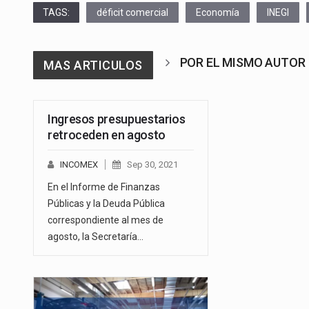
TAGS:
déficit comercial
Economía
INEGI
POR EL MISMO AUTOR
MAS ARTICULOS
Ingresos presupuestarios
retroceden en agosto
INCOMEX
Sep 30, 2021
En el Informe de Finanzas
Públicas y la Deuda Pública
correspondiente al mes de
agosto, la Secretaría…