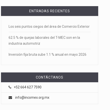
ENTRADAS RECIENTES
Los seis puntos ciegos del área de Comercio Exterior
62.5 % de quejas laborales del T-MEC son en la
industria automotriz
Inversión fija bruta sube 1.1 % anual en mayo 2026
CONTÁCTANOS
+52 664 627 7590
info@incomex.org.mx