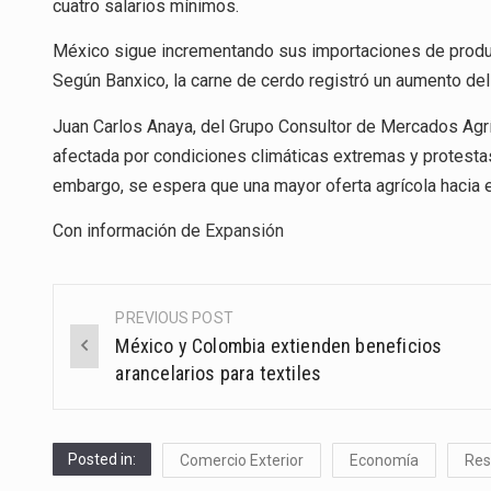
cuatro salarios mínimos.
México sigue incrementando sus importaciones de produc
Según Banxico, la carne de cerdo registró un aumento del
Juan Carlos Anaya, del Grupo Consultor de Mercados Agríc
afectada por condiciones climáticas extremas y protestas
embargo, se espera que una mayor oferta agrícola hacia el
Con información de
Expansión
PREVIOUS POST
Post
México y Colombia extienden beneficios
navigation
arancelarios para textiles
Posted in:
Comercio Exterior
Economía
Re