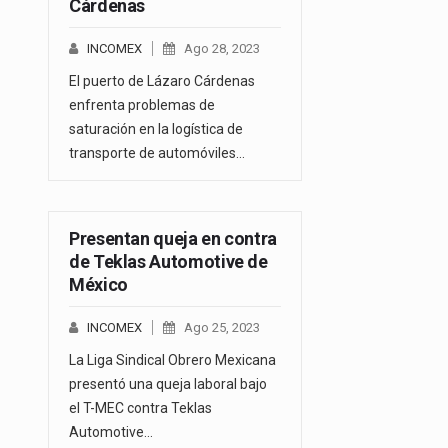
Cárdenas
INCOMEX
Ago 28, 2023
El puerto de Lázaro Cárdenas
enfrenta problemas de
saturación en la logística de
transporte de automóviles…
Presentan queja en contra
de Teklas Automotive de
México
INCOMEX
Ago 25, 2023
La Liga Sindical Obrero Mexicana
presentó una queja laboral bajo
el T-MEC contra Teklas
Automotive…