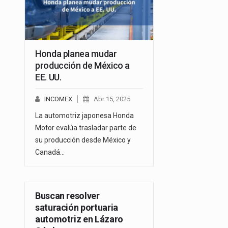
Honda planea mudar
producción de México a
EE. UU.
INCOMEX
Abr 15, 2025
La automotriz japonesa Honda
Motor evalúa trasladar parte de
su producción desde México y
Canadá…
Buscan resolver
saturación portuaria
automotriz en Lázaro