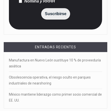
Nómina y RRHH
Suscribirse
ENTRADAS RECIENTES
Manufactura en Nuevo León sustituye 10 % de proveeduría
asiática
Obsolescencia operativa, el riesgo oculto en parques
industriales de nearshoring
México mantiene liderazgo como primer socio comercial de
EE. UU.