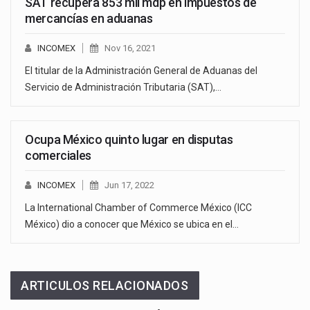
SAT recupera 853 mil mdp en impuestos de
mercancías en aduanas
INCOMEX
Nov 16, 2021
El titular de la Administración General de Aduanas del
Servicio de Administración Tributaria (SAT),…
Ocupa México quinto lugar en disputas
comerciales
INCOMEX
Jun 17, 2022
La International Chamber of Commerce México (ICC
México) dio a conocer que México se ubica en el…
ARTICULOS RELACIONADOS