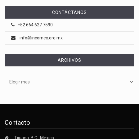
CONTÁCTANOS
+52 664 627 7590
info@incomex.org.mx
ARCHIVOS
Archivos
Contacto
Tijuana, B.C., México