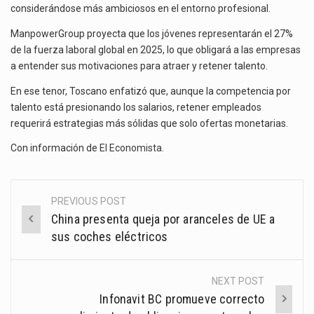
considerándose más ambiciosos en el entorno profesional.
ManpowerGroup proyecta que los jóvenes representarán el 27%
de la fuerza laboral global en 2025, lo que obligará a las empresas
a entender sus motivaciones para atraer y retener talento.
En ese tenor, Toscano enfatizó que, aunque la competencia por
talento está presionando los salarios, retener empleados
requerirá estrategias más sólidas que solo ofertas monetarias.
Con información de
El Economista
.
PREVIOUS POST
Post
China presenta queja por aranceles de UE a
navigation
sus coches eléctricos
NEXT POST
Infonavit BC promueve correcto