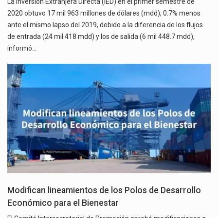
La Inversión Extranjera Directa (IED) en el primer semestre de
2020 obtuvo 17 mil 963 millones de dólares (mdd), 0.7% menos
ante el mismo lapso del 2019, debido a la diferencia de los flujos
de entrada (24 mil 418 mdd) y los de salida (6 mil 448.7 mdd),
informó…
Modifican lineamientos de los Polos de Desarrollo
Económico para el Bienestar