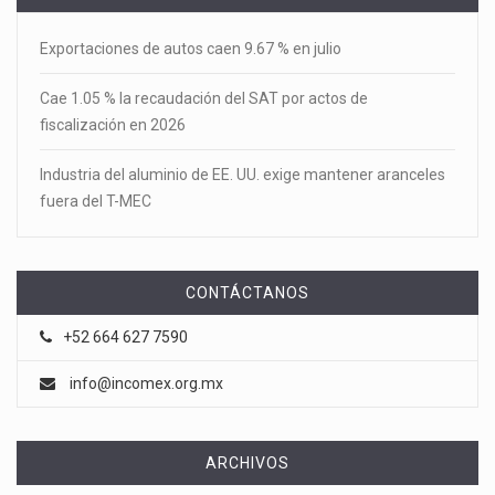
Exportaciones de autos caen 9.67 % en julio
Cae 1.05 % la recaudación del SAT por actos de
fiscalización en 2026
Industria del aluminio de EE. UU. exige mantener aranceles
fuera del T-MEC
CONTÁCTANOS
+52 664 627 7590
info@incomex.org.mx
ARCHIVOS
Archivos