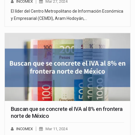
INCOMEX
Mar 27, 2024
El líder del Centro Metropolitano de Información Económica
y Empresarial (CEMDI), Aram Hodoyán,…
Buscan que se concrete el IVA al 8% en frontera
norte de México
INCOMEX
Mar 11, 2024