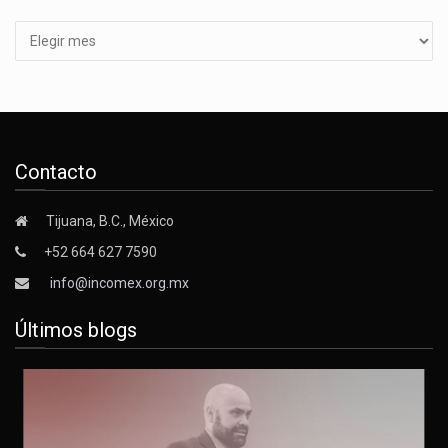
Contacto
Tijuana, B.C., México
+52 664 627 7590
info@incomex.org.mx
Últimos blogs