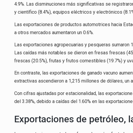
4.9%. Las disminuciones más significativas se registraro
y científico (8.4%), equipos eléctricos y electrónicos (8.
Las exportaciones de productos automotrices hacia Estad
a otros mercados aumentaron un 0.6%.
Las exportaciones agropecuarias y pesqueras sumaron 1,7
Las caídas más notables se dieron en fresas frescas (45
frescas (20.5%), frutas y frutos comestibles (19.7%) y uv
En contraste, las exportaciones de ganado vacuno aument
extractivas ascendieron a 1,215 millones de dólares, un 
Con cifras ajustadas por estacionalidad, las exportacion
del 3.38%, debido a caídas del 1.60% en las exportacione
Exportaciones de petróleo, 