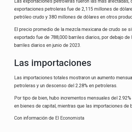
Las exportaciones petroleras fueron las más afectadas, co
exportaciones petroleras fue de 2,115 millones de dólar
petróleo crudo y 380 millones de dólares en otros produc
El precio promedio de la mezcla mexicana de crudo se sit
exportado fue de 788,000 barriles diarios, por debajo de 
barriles diarios en junio de 2023.
Las importaciones
Las importaciones totales mostraron un aumento mensual
petroleras y un descenso del 2.28% en petroleras.
Por tipo de bien, hubo incrementos mensuales del 2.92%
en bienes de capital, mientras que las importaciones de
Con información de
El Economista