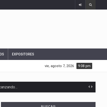
OS
EXPOSITORES
vie, agosto 7, 2026
9:08 pm
alcanzando…
BUSCAR