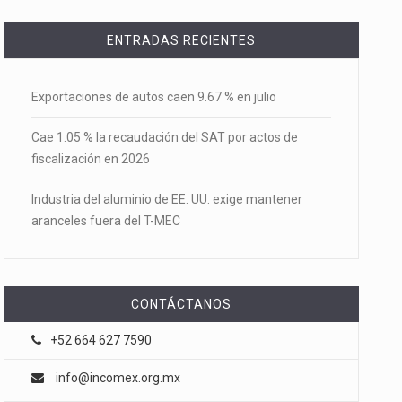
ENTRADAS RECIENTES
Exportaciones de autos caen 9.67 % en julio
Cae 1.05 % la recaudación del SAT por actos de
fiscalización en 2026
Industria del aluminio de EE. UU. exige mantener
aranceles fuera del T-MEC
CONTÁCTANOS
+52 664 627 7590
info@incomex.org.mx