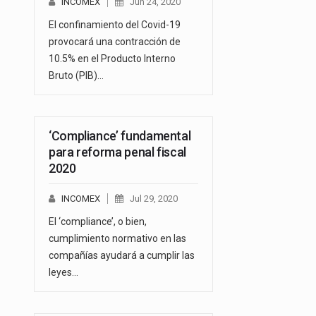
INCOMEX
Jun 24, 2020
El confinamiento del Covid-19
provocará una contracción de
10.5% en el Producto Interno
Bruto (PIB)…
‘Compliance’ fundamental
para reforma penal fiscal
2020
INCOMEX
Jul 29, 2020
El ‘compliance’, o bien,
cumplimiento normativo en las
compañías ayudará a cumplir las
leyes…