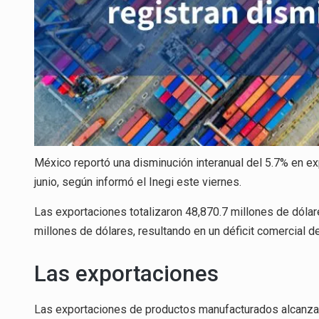
México reportó una disminución interanual del 5.7% en e
junio, según informó el Inegi este viernes.
Las exportaciones totalizaron 48,870.7 millones de dóla
millones de dólares, resultando en un déficit comercial d
Las exportaciones
Las exportaciones de productos manufacturados alcanzaro