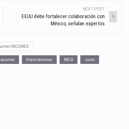
NEXT POST
EEUU debe fortalecer colaboración con
México, señalan expertos
sumen INCOMEX
taciones
Importaciones
INEGI
Junio