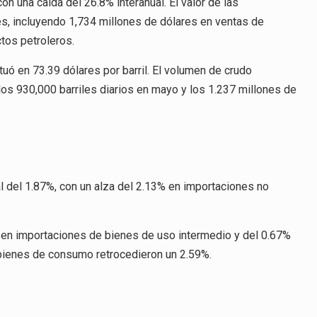
n una caída del 26.8% interanual. El valor de las
es, incluyendo 1,734 millones de dólares en ventas de
tos petroleros.
uó en 73.39 dólares por barril. El volumen de crudo
los 930,000 barriles diarios en mayo y los 1.237 millones de
 del 1.87%, con un alza del 2.13% en importaciones no
 en importaciones de bienes de uso intermedio y del 0.67%
 bienes de consumo retrocedieron un 2.59%.