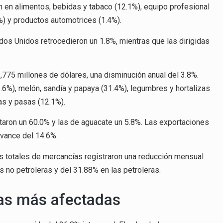
n en alimentos, bebidas y tabaco (12.1%), equipo profesional
1%) y productos automotrices (1.4%).
os Unidos retrocedieron un 1.8%, mientras que las dirigidas
75 millones de dólares, una disminución anual del 3.8%.
.6%), melón, sandía y papaya (31.4%), legumbres y hortalizas
as y pasas (12.1%).
aron un 60.0% y las de aguacate un 5.8%. Las exportaciones
avance del 14.6%.
es totales de mercancías registraron una reducción mensual
s no petroleras y del 31.88% en las petroleras.
las más afectadas