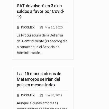
SAT devolverá en 3 días
saldos a favor por Covid-
19
INCOMEX
Mar 25, 2020
La Procuraduría de la Defensa
del Contribuyente (Prodecon) dio
a conocer que el Servicio de
Administración…
Las 15 maquiladoras de
Matamoros se irían del
país en meses: Index
INCOMEX
Ene 30, 2019
Aunque algunas empresas