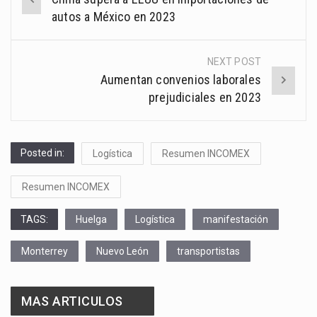
navigation
autos a México en 2023
NEXT POST
Aumentan convenios laborales
prejudiciales en 2023
Posted in:
Logística
Resumen INCOMEX
Resumen INCOMEX
TAGS:
Huelga
Logística
manifestación
Monterrey
Nuevo León
transportistas
MAS ARTICULOS