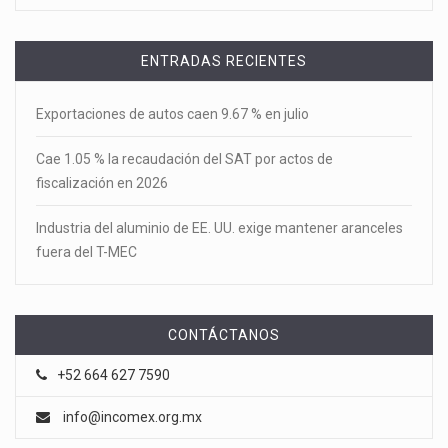
ENTRADAS RECIENTES
Exportaciones de autos caen 9.67 % en julio
Cae 1.05 % la recaudación del SAT por actos de
fiscalización en 2026
Industria del aluminio de EE. UU. exige mantener aranceles
fuera del T-MEC
CONTÁCTANOS
+52 664 627 7590
info@incomex.org.mx