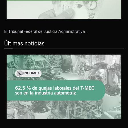
El Tribunal Federal de Justicia Administrativa…
Últimas noticias