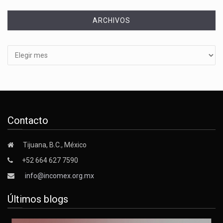
ARCHIVOS
Archivos
Contacto
Tijuana, B.C., México
+52 664 627 7590
info@incomex.org.mx
Últimos blogs