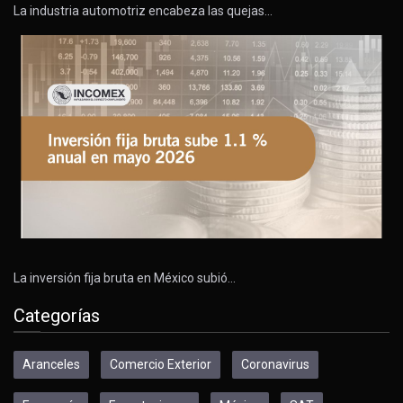
La industria automotriz encabeza las quejas…
La inversión fija bruta en México subió…
Categorías
Aranceles
Comercio Exterior
Coronavirus