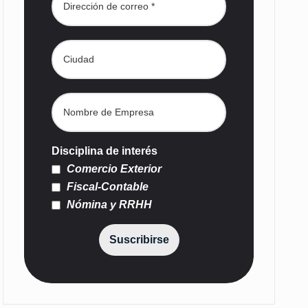
Disciplina de interés
Comercio Exterior
Fiscal-Contable
Nómina y RRHH
Suscribirse