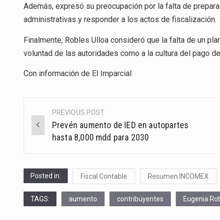
Además, expresó su preocupación por la falta de preparac
administrativas y responder a los actos de fiscalización.
Finalmente, Robles Ulloa consideró que la falta de un pla
voluntad de las autoridades como a la cultura del pago d
Con información de
El Imparcial
PREVIOUS POST
Post
Prevén aumento de IED en autopartes
navigation
hasta 8,000 mdd para 2030
Posted in:
Fiscal Contable
Resumen INCOMEX
TAGS:
aumento
contribuyentes
Eugenia Ro