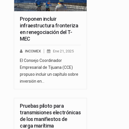
Proponen incluir
infraestructura fronteriza
en renegociación del T-
MEC
INCOMEX
Ene 21, 2025
El Consejo Coordinador
Empresarial de Tijuana (CCE)
propuso incluir un capítulo sobre
inversión en…
Pruebas piloto para
transmisiones electrónicas
de los manifiestos de
carga marítima