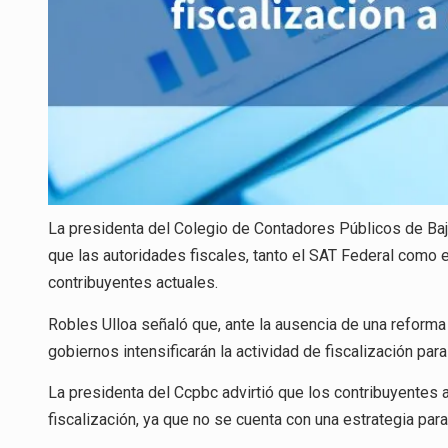
La presidenta del Colegio de Contadores Públicos de Baja
que las autoridades fiscales, tanto el SAT Federal como el
contribuyentes actuales.
Robles Ulloa señaló que, ante la ausencia de una reforma 
gobiernos intensificarán la actividad de fiscalización par
La presidenta del Ccpbc advirtió que los contribuyentes a
fiscalización, ya que no se cuenta con una estrategia par