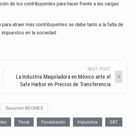
ión de los contribuyentes para hacer frente a las cargas
n para atraer más contribuyentes se debe tanto a la falta de
e impuestos en la sociedad.
NEXT POST
La Industria Maquiladora en México ante el
Safe Harbor en Precios de Transferencia
Resumen INCOMEX
bles
Fiscal
Fiscalización
Impuestos
SAT