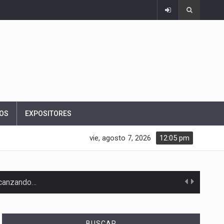
OS
EXPOSITORES
vie, agosto 7, 2026
12:05 pm
alcanzando…
BUSCAR