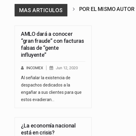
POR EL MISMO AUTOR
MAS ARTICULOS
AMLO dará a conocer
“gran fraude” con facturas
falsas de “gente
influyente”
INCOMEX
Jun 12, 2020
Al señalar la existencia de
despachos dedicados a la
engañar a sus clientes para que
estos evadieran…
¿La economía nacional
está en crisis?