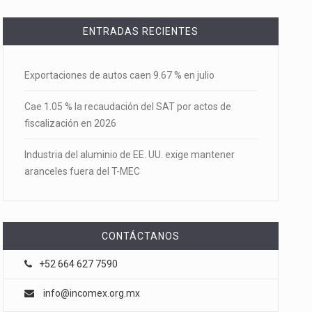
ENTRADAS RECIENTES
Exportaciones de autos caen 9.67 % en julio
Cae 1.05 % la recaudación del SAT por actos de
fiscalización en 2026
Industria del aluminio de EE. UU. exige mantener
aranceles fuera del T-MEC
CONTÁCTANOS
+52 664 627 7590
info@incomex.org.mx