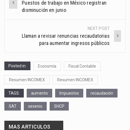
Puestos de trabajo en México registran
navigation
disminución en junio
NEXT POST
Llaman a revisar renuncias recaudatorias
para aumentar ingresos públicos
Posted in:
Economía
Fiscal Contable
Resumen INCOMEX
Resumen INCOMEX
TAGS:
aumento
Impuestos
recaudación
SAT
sexenio
SHCP
MAS ARTICULOS