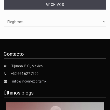
ARCHIVOS
Archivos
Contacto
Tijuana, B.C., México
+52 664 627 7590
info@incomex.org.mx
Últimos blogs