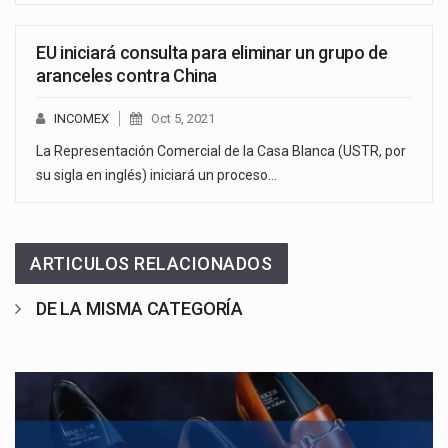
EU iniciará consulta para eliminar un grupo de
aranceles contra China
INCOMEX
Oct 5, 2021
La Representación Comercial de la Casa Blanca (USTR, por
su sigla en inglés) iniciará un proceso…
ARTICULOS RELACIONADOS
DE LA MISMA CATEGORÍA