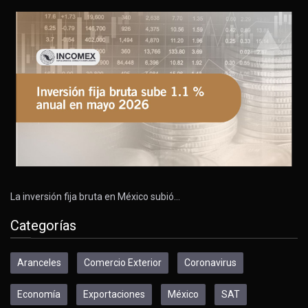
La inversión fija bruta en México subió…
Categorías
Aranceles
Comercio Exterior
Coronavirus
Economía
Exportaciones
México
SAT