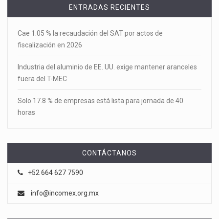
ENTRADAS RECIENTES
Cae 1.05 % la recaudación del SAT por actos de
fiscalización en 2026
Industria del aluminio de EE. UU. exige mantener aranceles
fuera del T-MEC
Solo 17.8 % de empresas está lista para jornada de 40
horas
CONTÁCTANOS
+52 664 627 7590
info@incomex.org.mx