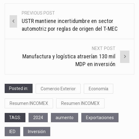
PREVIOUS POST
Post
USTR mantiene incertidumbre en sector
navigation
automotriz por reglas de origen del T-MEC
NEXT POST
Manufactura y logística atraerían 130 mil
MDP en inversión
Posted in:
Comercio Exterior
Economía
Resumen INCOMEX
Resumen INCOMEX
TAGS:
2024
aumento
Exportaciones
IED
Inversión