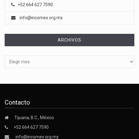
+52 664 627 7590
info@incomex.org.mx
ARCHIVOS
Archivos
Contacto
Tijuana, B.C., México
+52 664 627 7590
info@incomex.org.mx