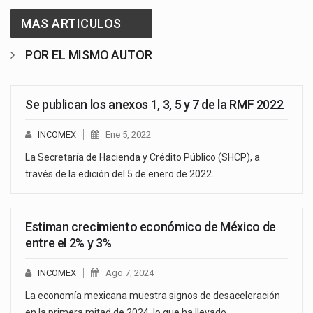
MAS ARTICULOS
POR EL MISMO AUTOR
Se publican los anexos 1, 3, 5 y 7 de la RMF 2022
INCOMEX
Ene 5, 2022
La Secretaría de Hacienda y Crédito Público (SHCP), a
través de la edición del 5 de enero de 2022…
Estiman crecimiento económico de México de
entre el 2% y 3%
INCOMEX
Ago 7, 2024
La economía mexicana muestra signos de desaceleración
en la primera mitad de 2024, lo que ha llevado…