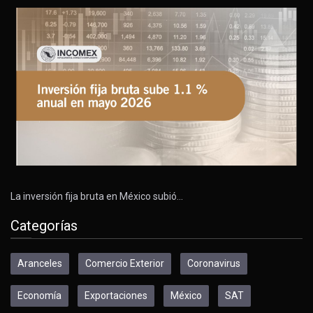
La inversión fija bruta en México subió…
Categorías
Aranceles
Comercio Exterior
Coronavirus
Economía
Exportaciones
México
SAT