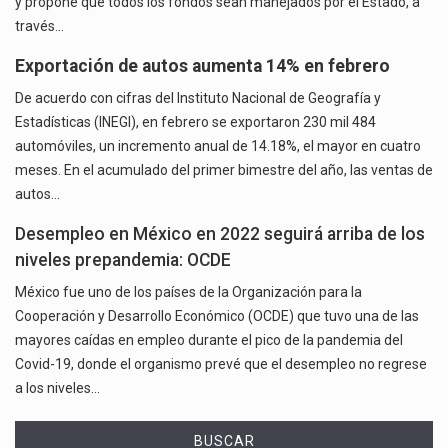
y propone que todos los fondos sean manejados por el Estado, a
través…
Exportación de autos aumenta 14% en febrero
De acuerdo con cifras del Instituto Nacional de Geografía y
Estadísticas (INEGI), en febrero se exportaron 230 mil 484
automóviles, un incremento anual de 14.18%, el mayor en cuatro
meses. En el acumulado del primer bimestre del año, las ventas de
autos…
Desempleo en México en 2022 seguirá arriba de los
niveles prepandemia: OCDE
México fue uno de los países de la Organización para la
Cooperación y Desarrollo Económico (OCDE) que tuvo una de las
mayores caídas en empleo durante el pico de la pandemia del
Covid-19, donde el organismo prevé que el desempleo no regrese
a los niveles…
BUSCAR