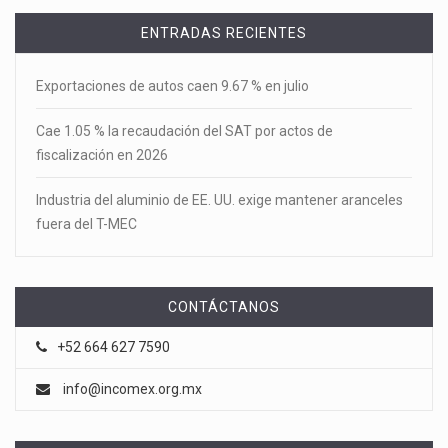
ENTRADAS RECIENTES
Exportaciones de autos caen 9.67 % en julio
Cae 1.05 % la recaudación del SAT por actos de
fiscalización en 2026
Industria del aluminio de EE. UU. exige mantener aranceles
fuera del T-MEC
CONTÁCTANOS
+52 664 627 7590
info@incomex.org.mx