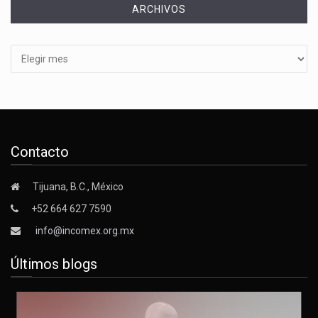
ARCHIVOS
Archivos
Contacto
Tijuana, B.C., México
+52 664 627 7590
info@incomex.org.mx
Últimos blogs