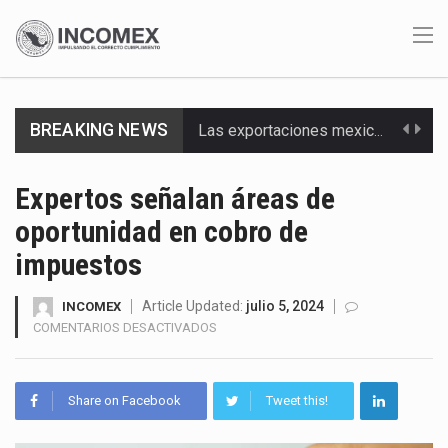
BREAKING NEWS
Las exportaciones mexicanas de vehículos ligeros disminuyeron 9.67 % en julio a tasa anual, alcanzando…
En el primer semestre de 2026, el Servicio de Administración Tributaria (SAT) cobró un total…
Expertos señalan áreas de
oportunidad en cobro de
La Coalition for a Prosperous America (CPA) solicitó al gobierno de Estados Unidos mantener e…
impuestos
Solo el 17.8 % de las empresas en México se considera totalmente preparada para la…
Article Updated:
julio 5, 2024
INCOMEX
Ante la suspensión temporal de las inspecciones sanitarias del Departamento de Agricultura de Estados Unidos…
EN
COMENTARIOS DESACTIVADOS
EXPERTOS
Los créditos fiscales determinados a empresas IMMEX rara vez nacen de una interpretación equivocada de…
SEÑALAN
ÁREAS
Share on Facebook
Tweet this!
La industria automotriz mexicana concentra más de la mitad de las quejas bajo el Mecanismo…
DE
OPORTUNIDAD