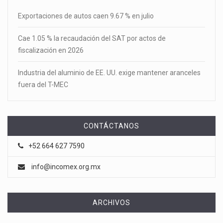
Exportaciones de autos caen 9.67 % en julio
Cae 1.05 % la recaudación del SAT por actos de
fiscalización en 2026
Industria del aluminio de EE. UU. exige mantener aranceles
fuera del T-MEC
CONTÁCTANOS
+52 664 627 7590
info@incomex.org.mx
ARCHIVOS
Archivos