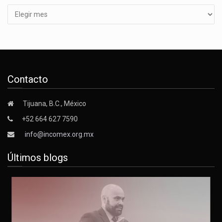
Contacto
Tijuana, B.C., México
+52 664 627 7590
info@incomex.org.mx
Últimos blogs