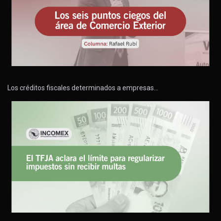
Los créditos fiscales determinados a empresas…