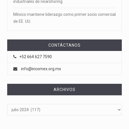
industriales de nearshoring
México mantiene liderazgo como primer socio comercial
de EE. UU.
CONTÁCTANOS
+52 664 627 7590
info@incomex.org.mx
ARCHIVOS
Archivos