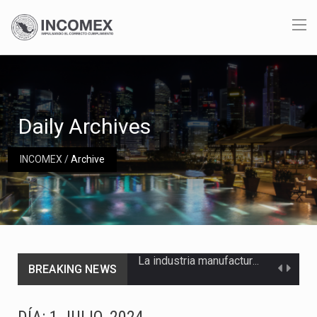
Daily Archives
INCOMEX
/
Archive
BREAKING NEWS
Las métricas tradicionales de los parques industriales —absorción, ocupación y metros cuadrados desarrollados— resultan insuficientes…
El superávit comercial de México con Estados Unidos alcanzó 102,581 millones de dólares (mdd) en…