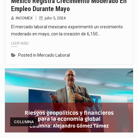
México Registra Crecimiento Moderado En
Empleo Durante Mayo
INCOMEX
julio 5, 2024
El mercado laboral mexicano experimentó un crecimiento
moderado en mayo, con la creación de 6,150…
LEER MÁS
Posted in
Mercado Laboral
COLUMNA