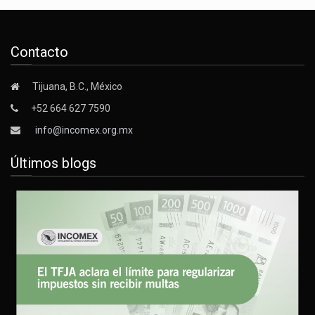
Contacto
Tijuana, B.C., México
+52 664 627 7590
info@incomex.org.mx
Últimos blogs