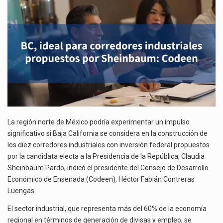
PROPUESTOS
El gobierno de Estados Unidos anunciará un arancel del 15 % sobre los productos fabricados…
POR
SHEINBAUM:
El Departamento de Agricultura de Estados Unidos (USDA) suspendió el 5 de agosto de 2026…
CODEEN
La región norte de México podría experimentar un impulso
significativo si Baja California se considera en la construcción de
los diez corredores industriales con inversión federal propuestos
por la candidata electa a la Presidencia de la República, Claudia
Sheinbaum Pardo, indicó el presidente del Consejo de Desarrollo
Económico de Ensenada (Codeen), Héctor Fabián Contreras
Luengas.
El sector industrial, que representa más del 60% de la economía
regional en términos de generación de divisas y empleo, se