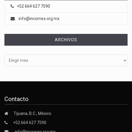
+52 664 627 7590
info@incomex.org.mx
ARCHIVOS
Archivos
Contacto
Tijuana, B.C., México
+52 664 627 7590
info@incomex.org.mx