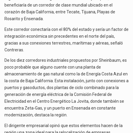
beneficiaría de un corredor de clase mundial ubicado en el
corazón de Baja California, entre Tecate, Tijuana, Playas de
Rosarito y Ensenada.
Este corredor conectaría con el 80% del estado y sería un factor de
integración económica sin precedentes en el norte del país,
gracias a sus conexiones terrestres, marítimas y aéreas, señaló
Contreras.
De los diez corredores industriales propuestos por Sheinbaum, es
poco probable que alguno cuente con una planta de
almacenamiento de gas natural como la de Energía Costa Azul en
la costa de Baja California. Esta instalación, junto con conexiones a
puertos y gasoductos, dos plantas de ciclo combinado para la
generación de energía eléctrica de la Comisión Federal de
Electricidad en el Centro Energético La Jovita, donde también se
encuentra Zeta-Gas, y un puerto en Ensenada en constante
modernización, destaca la región.
El dirigente empresarial opinó que estos elementos hacen de la
región una zona ideal para la relocalización de empresas