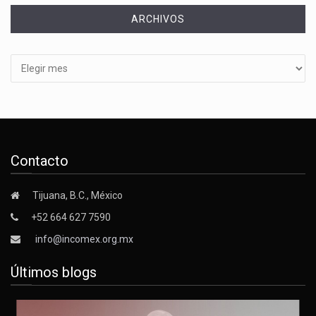
ARCHIVOS
Archivos
Contacto
Tijuana, B.C., México
+52 664 627 7590
info@incomex.org.mx
Últimos blogs