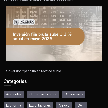
La inversión fija bruta en México subió…
Categorías
Aranceles
Comercio Exterior
Coronavirus
Economía
Exportaciones
México
SAT