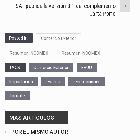
SAT publica la versión 3.1 del complemento
Carta Porte
Posted in:
Comercio Exterior
Resumen INCOMEX
Resumen INCOMEX
TAGS:
Comercio Exterior
EEUU
Importación
levanta
reestricciones
Tomate
MAS ARTICULOS
POR EL MISMO AUTOR