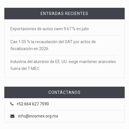
ENTRADAS RECIENTES
Exportaciones de autos caen 9.67 % en julio
Cae 1.05 % la recaudación del SAT por actos de
fiscalización en 2026
Industria del aluminio de EE. UU. exige mantener aranceles
fuera del T-MEC
CONTÁCTANOS
+52 664 627 7590
info@incomex.org.mx