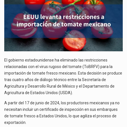
MEXICANO
El gobierno de Estados Unidos anunciará un arancel del 15 % sobre los productos fabricados…
El Departamento de Agricultura de Estados Unidos (USDA) suspendió el 5 de agosto de 2026…
El gobierno estadounidense ha eliminado las restricciones
relacionadas con el virus rugoso del tomate (ToBRFV) para la
importación de tomate fresco mexicano. Esta decisión se produce
tras cuatro años de diálogo técnico entre la Secretaría de
Agricultura y Desarrollo Rural de México y el Departamento de
Agricultura de Estados Unidos (USDA).
A partir del 17 de junio de 2024, los productores mexicanos ya no
necesitan incluir un certificado de inspección en sus embarques
de tomate fresco a Estados Unidos, lo que agiliza el proceso de
exportación.