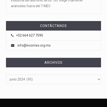
Industria del aluminio de EE. UU. exige mantener
aranceles fuera del T-MEC
CONTÁCTANOS
+52 664 627 7590
info@incomex.org.mx
ARCHIVOS
Archivos