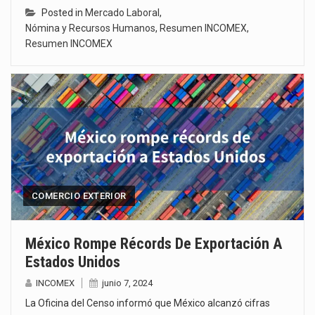
Posted in
Mercado Laboral
,
Nómina y Recursos Humanos
,
Resumen INCOMEX
,
Resumen INCOMEX
COMERCIO EXTERIOR
México Rompe Récords De Exportación A
Estados Unidos
INCOMEX
junio 7, 2024
La Oficina del Censo informó que México alcanzó cifras