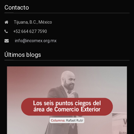
Contacto
Tijuana, B.C., México
+52 664 627 7590
info@incomex.org.mx
Últimos blogs