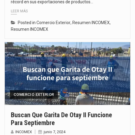
récord en sus exportaciones de productos…
LEER MÁS
Posted in
Comercio Exterior
,
Resumen INCOMEX
,
Resumen INCOMEX
COMERCIO EXTERIOR
Buscan Que Garita De Otay II Funcione
Para Septiembre
INCOMEX
junio 7, 2024