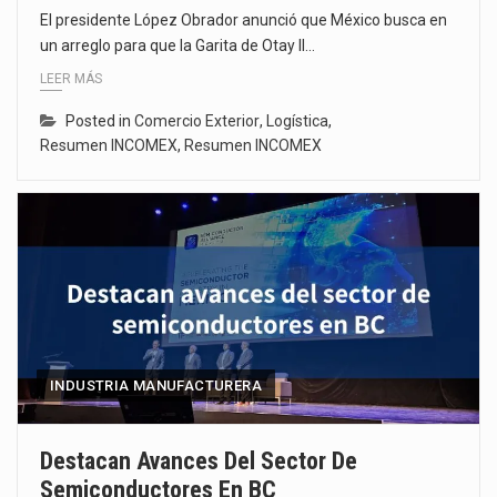
El presidente López Obrador anunció que México busca en
un arreglo para que la Garita de Otay II…
LEER MÁS
Posted in
Comercio Exterior
,
Logística
,
Resumen INCOMEX
,
Resumen INCOMEX
INDUSTRIA MANUFACTURERA
Destacan Avances Del Sector De
Semiconductores En BC