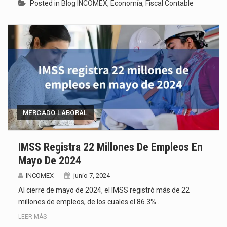
Posted in
Blog INCOMEX
,
Economía
,
Fiscal Contable
MERCADO LABORAL
IMSS Registra 22 Millones De Empleos En
Mayo De 2024
INCOMEX
junio 7, 2024
Al cierre de mayo de 2024, el IMSS registró más de 22
millones de empleos, de los cuales el 86.3%…
LEER MÁS