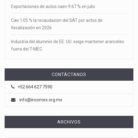
Exportaciones de autos caen 9.67 % en julio
Cae 1.05 % la recaudación del SAT por actos de
fiscalización en 2026
Industria del aluminio de EE. UU. exige mantener aranceles
fuera del T-MEC
CONTÁCTANOS
+52 664 627 7590
info@incomex.org.mx
ARCHIVOS
Archivos