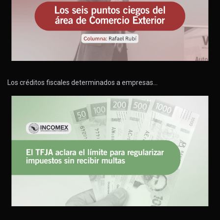
Los créditos fiscales determinados a empresas…