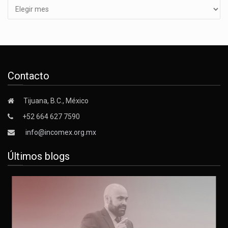
Contacto
Tijuana, B.C., México
+52 664 627 7590
info@incomex.org.mx
Últimos blogs