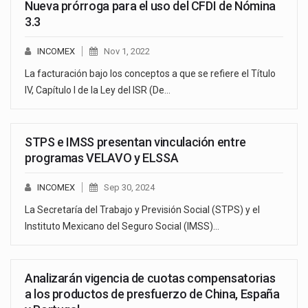
Nueva prórroga para el uso del CFDI de Nómina
3.3
INCOMEX
Nov 1, 2022
La facturación bajo los conceptos a que se refiere el Título
IV, Capítulo I de la Ley del ISR (De…
STPS e IMSS presentan vinculación entre
programas VELAVO y ELSSA
INCOMEX
Sep 30, 2024
La Secretaría del Trabajo y Previsión Social (STPS) y el
Instituto Mexicano del Seguro Social (IMSS)…
Analizarán vigencia de cuotas compensatorias
a los productos de presfuerzo de China, España