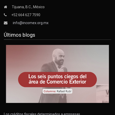
Tijuana, B.C., México
+52 664 627 7590
info@incomex.org.mx
Últimos blogs
Los créditos fiscales determinados a empresas…