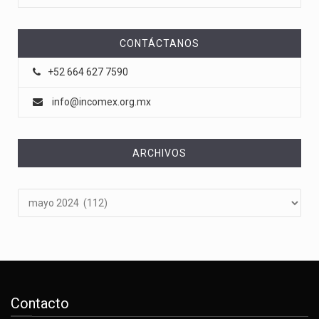
CONTÁCTANOS
+52 664 627 7590
info@incomex.org.mx
ARCHIVOS
Archivos
Contacto