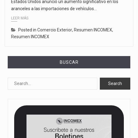
Estados Unidos anunció un aumento significativo en los
aranceles a las importaciones de vehículos…
LEER MÁS
Posted in
Comercio Exterior
,
Resumen INCOMEX
,
Resumen INCOMEX
BUSCAR