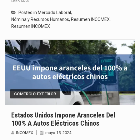
LEER MÁS
Posted in
Mercado Laboral
,
Nómina y Recursos Humanos
,
Resumen INCOMEX
,
Resumen INCOMEX
COMERCIO EXTERIOR
Estados Unidos Impone Aranceles Del
100% A Autos Eléctricos Chinos
INCOMEX
mayo 15, 2024