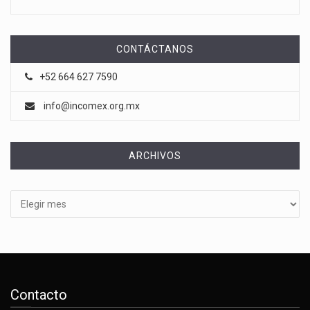
CONTÁCTANOS
+52 664 627 7590
info@incomex.org.mx
ARCHIVOS
Archivos
Contacto