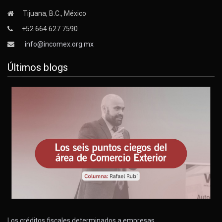
Tijuana, B.C., México
+52 664 627 7590
info@incomex.org.mx
Últimos blogs
Los créditos fiscales determinados a empresas…