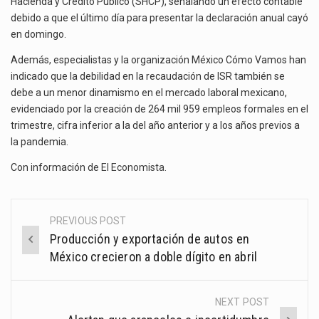
Hacienda y Crédito Público (SHCP), señalando un efecto contable
debido a que el último día para presentar la declaración anual cayó
en domingo.
Además, especialistas y la organización México Cómo Vamos han
indicado que la debilidad en la recaudación de ISR también se
debe a un menor dinamismo en el mercado laboral mexicano,
evidenciado por la creación de 264 mil 959 empleos formales en el
trimestre, cifra inferior a la del año anterior y a los años previos a
la pandemia.
Con información de
El Economista
.
PREVIOUS POST
Post
Producción y exportación de autos en
navigation
México crecieron a doble dígito en abril
NEXT POST