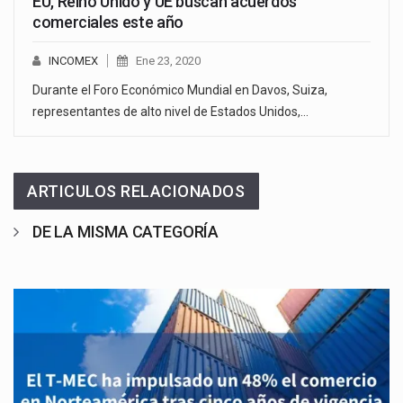
EU, Reino Unido y UE buscan acuerdos
comerciales este año
INCOMEX
Ene 23, 2020
Durante el Foro Económico Mundial en Davos, Suiza,
representantes de alto nivel de Estados Unidos,…
ARTICULOS RELACIONADOS
DE LA MISMA CATEGORÍA