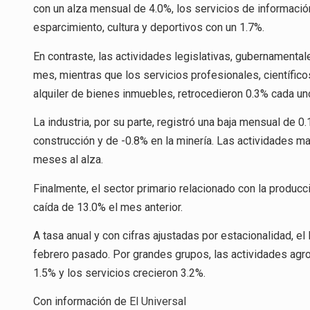
con un alza mensual de 4.0%, los servicios de informaci
esparcimiento, cultura y deportivos con un 1.7%.
En contraste, las actividades legislativas, gubernamenta
mes, mientras que los servicios profesionales, científico
alquiler de bienes inmuebles, retrocedieron 0.3% cada un
La industria, por su parte, registró una baja mensual de 0
construcción y de -0.8% en la minería. Las actividades ma
meses al alza.
Finalmente, el sector primario relacionado con la produc
caída de 13.0% el mes anterior.
A tasa anual y con cifras ajustadas por estacionalidad, e
febrero pasado. Por grandes grupos, las actividades agro
1.5% y los servicios crecieron 3.2%.
Con información de
El Universal