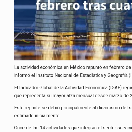
La actividad económica en México repuntó en febrero de 
informó el Instituto Nacional de Estadística y Geografía (I
El Indicador Global de la Actividad Económica (IGAE) reg
que representa su mayor alza mensual desde marzo de 202
Este repunte se debió principalmente al dinamismo del s
estimado inicialmente.
Once de las 14 actividades que integran el sector servi