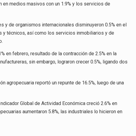
ón en medios masivos con un 1.9% y los servicios de
les y de organismos internacionales disminuyeron 0.5% en el
s y técnicos, así como los servicios inmobiliarios y de
o.
.1% en febrero, resultado de la contracción de 2.5% en la
nufactureras, sin embargo, lograron crecer 0.5%, ligando dos
ción agropecuaria reportó un repunte de 16.5%, luego de una
l Indicador Global de Actividad Económica creció 2.6% en
pecuarias aumentaron 5.8%, las industriales lo hicieron en