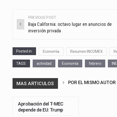
PREVIOUS POST
Post
Baja California: octavo lugar en anuncios de
navigation
inversión privada
Posted in:
Economía
Resumen INCOMEX
R
TAGS:
actividad
Economía
febrero
INE
POR EL MISMO AUTOR
MAS ARTICULOS
Aprobación del T-MEC
depende de EU: Trump