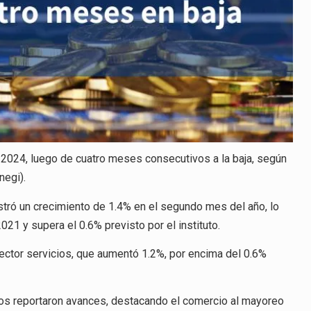
2024, luego de cuatro meses consecutivos a la baja, según
negi).
istró un crecimiento de 1.4% en el segundo mes del año, lo
1 y supera el 0.6% previsto por el instituto.
ector servicios, que aumentó 1.2%, por encima del 0.6%
cios reportaron avances, destacando el comercio al mayoreo