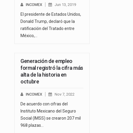
INCOMEX
Jun 13, 2019
El presidente de Estados Unidos,
Donald Trump, declaró que la
ratificación del Tratado entre
México,…
Generación de empleo
formal registró la cifra más
alta de la historia en
octubre
INCOMEX
Nov 7, 2022
De acuerdo con cifras del
Instituto Mexicano del Seguro
Social (IMSS) se crearon 207 mil
968 plazas…