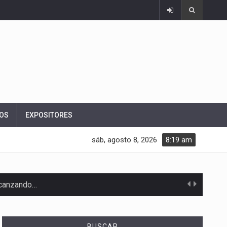
OS
EXPOSITORES
sáb, agosto 8, 2026
8:19 am
alcanzando…
BUSCAR