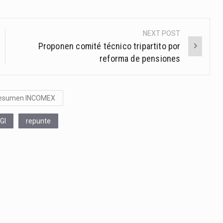
NEXT POST
Proponen comité técnico tripartito por
reforma de pensiones
esumen INCOMEX
GI
repunte