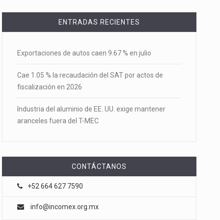
ENTRADAS RECIENTES
Exportaciones de autos caen 9.67 % en julio
Cae 1.05 % la recaudación del SAT por actos de
fiscalización en 2026
Industria del aluminio de EE. UU. exige mantener
aranceles fuera del T-MEC
CONTÁCTANOS
+52 664 627 7590
info@incomex.org.mx