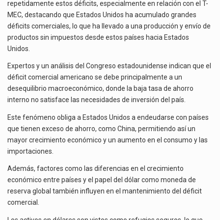
repetidamente estos déficits, especialmente en relación con el T-
MEC, destacando que Estados Unidos ha acumulado grandes
déficits comerciales, lo que ha llevado a una producción y envío de
productos sin impuestos desde estos países hacia Estados
Unidos.
Expertos y un análisis del Congreso estadounidense indican que el
déficit comercial americano se debe principalmente a un
desequilibrio macroeconómico, donde la baja tasa de ahorro
interno no satisface las necesidades de inversión del país.
Este fenómeno obliga a Estados Unidos a endeudarse con países
que tienen exceso de ahorro, como China, permitiendo así un
mayor crecimiento económico y un aumento en el consumo y las
importaciones.
Además, factores como las diferencias en el crecimiento
económico entre países y el papel del dólar como moneda de
reserva global también influyen en el mantenimiento del déficit
comercial.
Los activos en dólares son vistos como refugios seguros, lo que