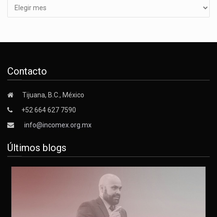
Contacto
Tijuana, B.C., México
+52 664 627 7590
info@incomex.org.mx
Últimos blogs