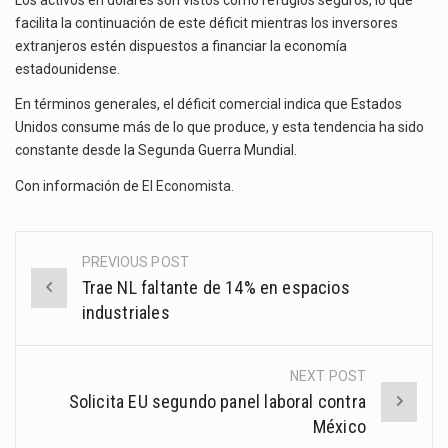
facilita la continuación de este déficit mientras los inversores
extranjeros estén dispuestos a financiar la economía
estadounidense.
En términos generales, el déficit comercial indica que Estados
Unidos consume más de lo que produce, y esta tendencia ha sido
constante desde la Segunda Guerra Mundial.
Con información de
El Economista
.
PREVIOUS POST
Post
Trae NL faltante de 14% en espacios
navigation
industriales
NEXT POST
Solicita EU segundo panel laboral contra
México