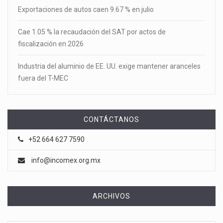
Exportaciones de autos caen 9.67 % en julio
Cae 1.05 % la recaudación del SAT por actos de
fiscalización en 2026
Industria del aluminio de EE. UU. exige mantener aranceles
fuera del T-MEC
CONTÁCTANOS
+52 664 627 7590
info@incomex.org.mx
ARCHIVOS
Archivos