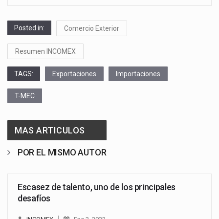
Posted in:
Comercio Exterior
Resumen INCOMEX
TAGS:
Exportaciones
Importaciones
T-MEC
MAS ARTICULOS
POR EL MISMO AUTOR
Escasez de talento, uno de los principales
desafíos