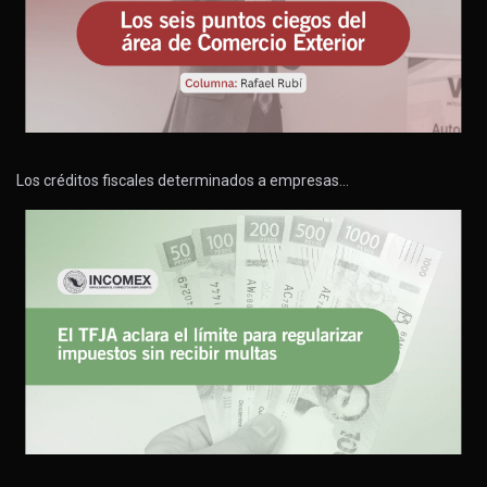
Los créditos fiscales determinados a empresas…