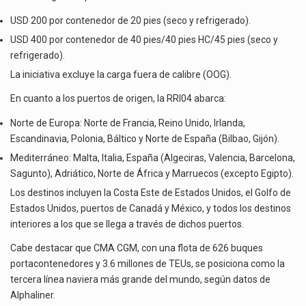
USD 200 por contenedor de 20 pies (seco y refrigerado).
USD 400 por contenedor de 40 pies/40 pies HC/45 pies (seco y
refrigerado).
La iniciativa excluye la carga fuera de calibre (OOG).
En cuanto a los puertos de origen, la RRI04 abarca:
Norte de Europa: Norte de Francia, Reino Unido, Irlanda,
Escandinavia, Polonia, Báltico y Norte de España (Bilbao, Gijón).
Mediterráneo: Malta, Italia, España (Algeciras, Valencia, Barcelona,
​​Sagunto), Adriático, Norte de África y Marruecos (excepto Egipto).
Los destinos incluyen la Costa Este de Estados Unidos, el Golfo de
Estados Unidos, puertos de Canadá y México, y todos los destinos
interiores a los que se llega a través de dichos puertos.
Cabe destacar que CMA CGM, con una flota de 626 buques
portacontenedores y 3.6 millones de TEUs, se posiciona como la
tercera línea naviera más grande del mundo, según datos de
Alphaliner.