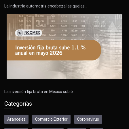
La industria automotriz encabeza las quejas…
La inversión fija bruta en México subió…
Categorías
Aranceles
Comercio Exterior
Coronavirus