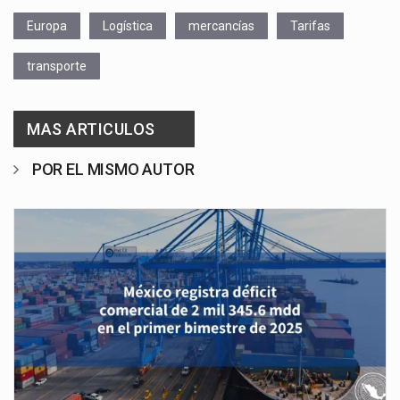
Europa
Logística
mercancías
Tarifas
transporte
MAS ARTICULOS
POR EL MISMO AUTOR