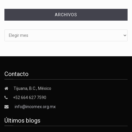
ARCHIVOS
Archivos
Contacto
Tijuana, B.C., México
+52 664 627 7590
info@incomex.org.mx
Últimos blogs