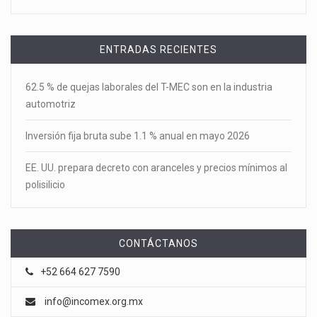
ENTRADAS RECIENTES
62.5 % de quejas laborales del T-MEC son en la industria
automotriz
Inversión fija bruta sube 1.1 % anual en mayo 2026
EE. UU. prepara decreto con aranceles y precios mínimos al
polisilicio
CONTÁCTANOS
+52 664 627 7590
info@incomex.org.mx