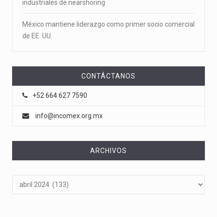
industriales de nearshoring
México mantiene liderazgo como primer socio comercial
de EE. UU.
CONTÁCTANOS
+52 664 627 7590
info@incomex.org.mx
ARCHIVOS
Archivos