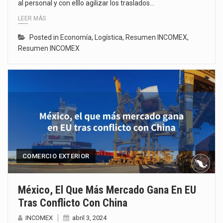
al personal y con elllo agilizar los traslados…
LEER MÁS
Posted in
Economía
,
Logística
,
Resumen INCOMEX
,
Resumen INCOMEX
COMERCIO EXTERIOR
México, El Que Más Mercado Gana En EU
Tras Conflicto Con China
INCOMEX
abril 3, 2024