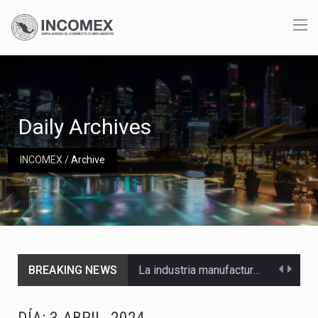
Daily Archives
INCOMEX
/
Archive
BREAKING NEWS
La industria manufacturera de exportación afiliada a Index en Nuevo León ha alcanzado hasta 10%…
Las métricas tradicionales de los parques industriales —absorción, ocupación y metros cuadrados desarrollados— resultan insuficientes…