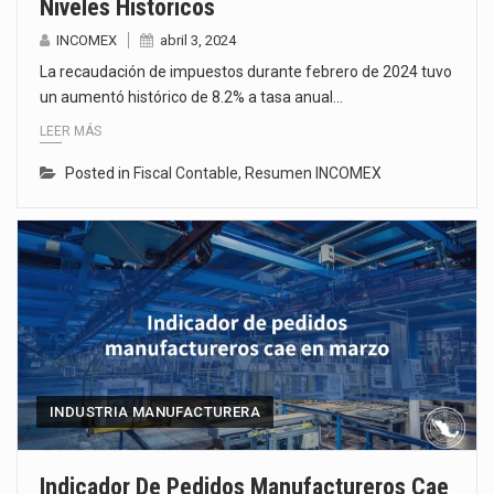
Niveles Históricos
INCOMEX
abril 3, 2024
La recaudación de impuestos durante febrero de 2024 tuvo
un aumentó histórico de 8.2% a tasa anual…
LEER MÁS
Posted in
Fiscal Contable
,
Resumen INCOMEX
INDUSTRIA MANUFACTURERA
Indicador De Pedidos Manufactureros Cae