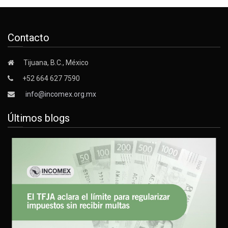
Contacto
Tijuana, B.C., México
+52 664 627 7590
info@incomex.org.mx
Últimos blogs