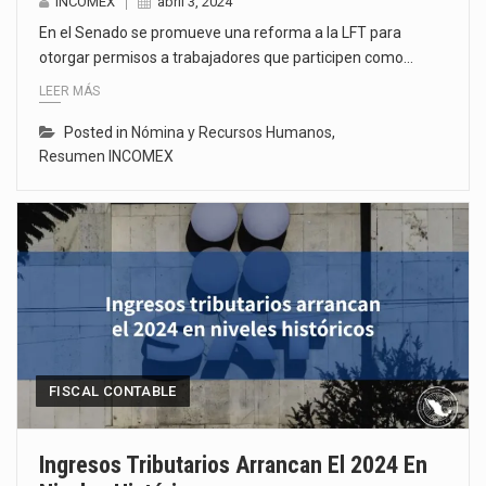
INCOMEX
abril 3, 2024
En el Senado se promueve una reforma a la LFT para
otorgar permisos a trabajadores que participen como…
LEER MÁS
Posted in
Nómina y Recursos Humanos
,
Resumen INCOMEX
FISCAL CONTABLE
Ingresos Tributarios Arrancan El 2024 En