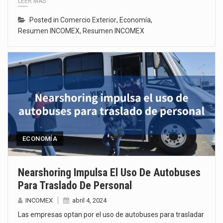
LEER MÁS
Posted in
Comercio Exterior
,
Economía
,
Resumen INCOMEX
,
Resumen INCOMEX
ECONOMÍA
Nearshoring Impulsa El Uso De Autobuses
Para Traslado De Personal
INCOMEX
abril 4, 2024
Las empresas optan por el uso de autobuses para trasladar