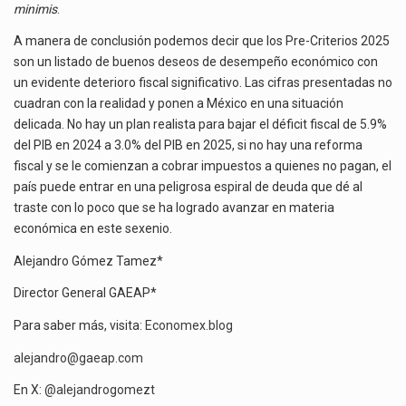
minimis
.
A manera de conclusión podemos decir que los Pre-Criterios 2025
son un listado de buenos deseos de desempeño económico con
un evidente deterioro fiscal significativo. Las cifras presentadas no
cuadran con la realidad y ponen a México en una situación
delicada. No hay un plan realista para bajar el déficit fiscal de 5.9%
del PIB en 2024 a 3.0% del PIB en 2025, si no hay una reforma
fiscal y se le comienzan a cobrar impuestos a quienes no pagan, el
país puede entrar en una peligrosa espiral de deuda que dé al
traste con lo poco que se ha logrado avanzar en materia
económica en este sexenio.
Alejandro Gómez Tamez*
Director General GAEAP*
Para saber más, visita:
Economex.blog
alejandro@gaeap.com
En X:
@alejandrogomezt