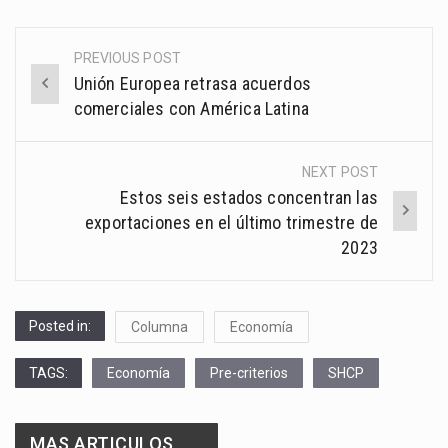
PREVIOUS POST
Post
Unión Europea retrasa acuerdos
navigation
comerciales con América Latina
NEXT POST
Estos seis estados concentran las
exportaciones en el último trimestre de
2023
Posted in:
Columna
Economía
TAGS:
Economía
Pre-criterios
SHCP
MAS ARTICULOS