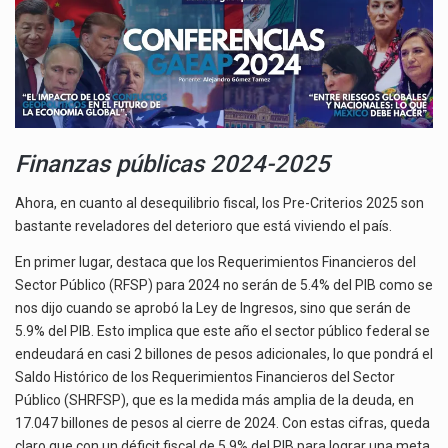
Finanzas públicas 2024-2025
Ahora, en cuanto al desequilibrio fiscal, los Pre-Criterios 2025 son
bastante reveladores del deterioro que está viviendo el país.
En primer lugar, destaca que los Requerimientos Financieros del
Sector Público (RFSP) para 2024 no serán de 5.4% del PIB como se
nos dijo cuando se aprobó la Ley de Ingresos, sino que serán de
5.9% del PIB. Esto implica que este año el sector público federal se
endeudará en casi 2 billones de pesos adicionales, lo que pondrá el
Saldo Histórico de los Requerimientos Financieros del Sector
Público (SHRFSP), que es la medida más amplia de la deuda, en
17.047 billones de pesos al cierre de 2024. Con estas cifras, queda
claro que con un déficit fiscal de 5.9% del PIB para lograr una meta