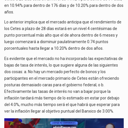
en 10.94% para dentro de 176 días y de 10.20% para dentro de dos
años.
Lo anterior implica que el mercado anticipa que el rendimiento de
los Cetes a plazo de 28 días estará en un nivel 4 centésimas de
punto porcentual más alto que el de ahora dentro de 6 meses y
luego comenzará a disminuir paulatinamente 0.74 puntos
porcentuales hasta llegar a 10.20% dentro de dos años.
Es evidente que el mercado no ha incorporado las expectativas de
bajas de tasa de interés, lo que sugiere alguna de las siguientes
dos cosas: a. No hay un mercado perfecto de bonos y los
participantes en el mercado primario de Cetes están ofreciendo
posturas demasiado caras para el gobierno federal; o b.
Efectivamente las tasas de interés no van a bajar porque la
inflación tardará más tiempo de lo estimado en estar por debajo
del 4.0%, mucho más tiempo será el que habrá que esperar para
ver la inflación llegar al objetivo puntual del Banxico de 3.00%.