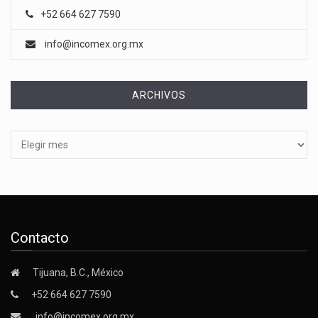
+52 664 627 7590
info@incomex.org.mx
ARCHIVOS
Archivos
Contacto
Tijuana, B.C., México
+52 664 627 7590
info@incomex.org.mx