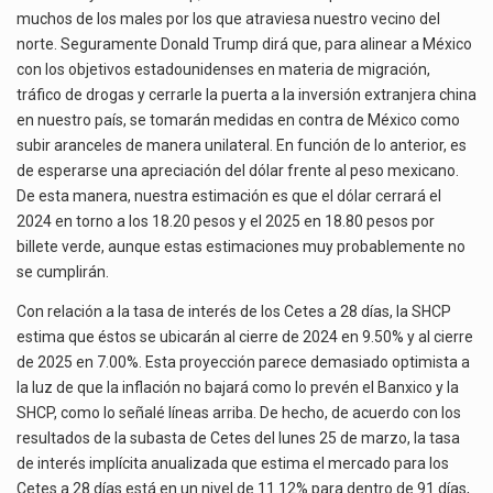
muchos de los males por los que atraviesa nuestro vecino del
norte. Seguramente Donald Trump dirá que, para alinear a México
con los objetivos estadounidenses en materia de migración,
tráfico de drogas y cerrarle la puerta a la inversión extranjera china
en nuestro país, se tomarán medidas en contra de México como
subir aranceles de manera unilateral. En función de lo anterior, es
de esperarse una apreciación del dólar frente al peso mexicano.
De esta manera, nuestra estimación es que el dólar cerrará el
2024 en torno a los 18.20 pesos y el 2025 en 18.80 pesos por
billete verde, aunque estas estimaciones muy probablemente no
se cumplirán.
Con relación a la tasa de interés de los Cetes a 28 días, la SHCP
estima que éstos se ubicarán al cierre de 2024 en 9.50% y al cierre
de 2025 en 7.00%. Esta proyección parece demasiado optimista a
la luz de que la inflación no bajará como lo prevén el Banxico y la
SHCP, como lo señalé líneas arriba. De hecho, de acuerdo con los
resultados de la subasta de Cetes del lunes 25 de marzo, la tasa
de interés implícita anualizada que estima el mercado para los
Cetes a 28 días está en un nivel de 11.12% para dentro de 91 días,