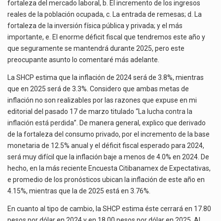
fortaleza del mercado laboral, b. El incremento de los ingresos
reales de la población ocupada, c. La entrada de remesas; d. La
fortaleza de la inversión física pública y privada; y el más
importante, e. El enorme déficit fiscal que tendremos este año y
que seguramente se mantendrá durante 2025, pero este
preocupante asunto lo comentaré más adelante.
La SHCP estima que la inflación de 2024 será de 3.8%, mientras
que en 2025 será de 3.3%. Considero que ambas metas de
inflación no son realizables por las razones que expuse en mi
editorial del pasado 17 de marzo titulado “
La lucha contra la
inflación está perdida
”. De manera general, explico que derivado
de la fortaleza del consumo privado, por el incremento de la base
monetaria de 12.5% anual y el déficit fiscal esperado para 2024,
será muy difícil que la inflación baje a menos de 4.0% en 2024. De
hecho, en la más reciente Encuesta Citibanamex de Expectativas,
e promedio de los pronósticos ubican la inflación de este año en
4.15%, mientras que la de 2025 está en 3.76%.
En cuanto al tipo de cambio, la SHCP estima éste cerrará en 17.80
pesos por dólar en 2024 y en 18.00 pesos por dólar en 2025. Al