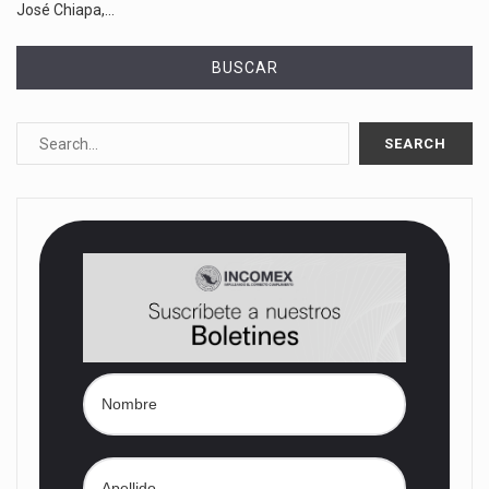
José Chiapa,…
BUSCAR