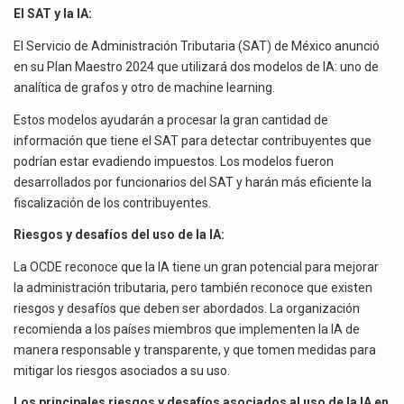
El SAT y la IA:
El Servicio de Administración Tributaria (SAT) de México anunció
en su Plan Maestro 2024 que utilizará dos modelos de IA: uno de
analítica de grafos y otro de machine learning.
Estos modelos ayudarán a procesar la gran cantidad de
información que tiene el SAT para detectar contribuyentes que
podrían estar evadiendo impuestos. Los modelos fueron
desarrollados por funcionarios del SAT y harán más eficiente la
fiscalización de los contribuyentes.
Riesgos y desafíos del uso de la IA:
La OCDE reconoce que la IA tiene un gran potencial para mejorar
la administración tributaria, pero también reconoce que existen
riesgos y desafíos que deben ser abordados. La organización
recomienda a los países miembros que implementen la IA de
manera responsable y transparente, y que tomen medidas para
mitigar los riesgos asociados a su uso.
Los principales riesgos y desafíos asociados al uso de la IA en