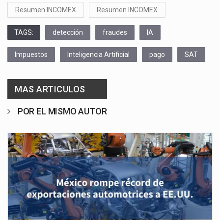
Resumen INCOMEX
Resumen INCOMEX
TAGS:
detección
fraudes
IA
Impuestos
Inteligencia Artificial
pago
SAT
MAS ARTICULOS
POR EL MISMO AUTOR