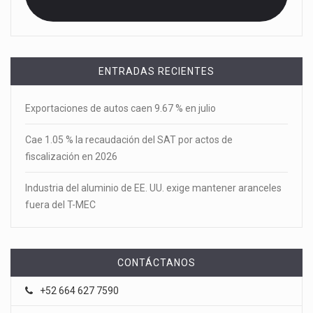
ENTRADAS RECIENTES
Exportaciones de autos caen 9.67 % en julio
Cae 1.05 % la recaudación del SAT por actos de
fiscalización en 2026
Industria del aluminio de EE. UU. exige mantener aranceles
fuera del T-MEC
CONTÁCTANOS
+52 664 627 7590