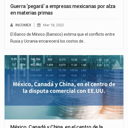
Guerra ‘pegará’ a empresas mexicanas por alza
en materias primas
INCOMEX
Mar 18, 2022
El Banco de México (Banxico) estima que el conflicto entre
Rusia y Ucrania encarecerá los costos de…
México, Canadá y China, en el centro de la