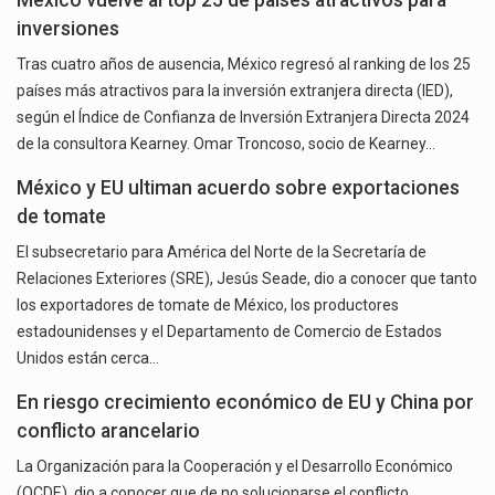
México vuelve al top 25 de países atractivos para
inversiones
Tras cuatro años de ausencia, México regresó al ranking de los 25
países más atractivos para la inversión extranjera directa (IED),
según el Índice de Confianza de Inversión Extranjera Directa 2024
de la consultora Kearney. Omar Troncoso, socio de Kearney…
México y EU ultiman acuerdo sobre exportaciones
de tomate
El subsecretario para América del Norte de la Secretaría de
Relaciones Exteriores (SRE), Jesús Seade, dio a conocer que tanto
los exportadores de tomate de México, los productores
estadounidenses y el Departamento de Comercio de Estados
Unidos están cerca…
En riesgo crecimiento económico de EU y China por
conflicto arancelario
La Organización para la Cooperación y el Desarrollo Económico​
(OCDE), dio a conocer que de no solucionarse el conflicto