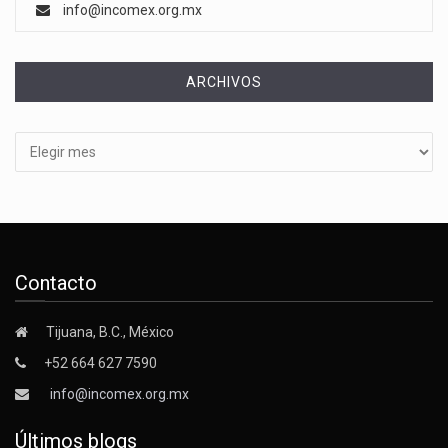
info@incomex.org.mx
ARCHIVOS
Archivos
Contacto
Tijuana, B.C., México
+52 664 627 7590
info@incomex.org.mx
Últimos blogs