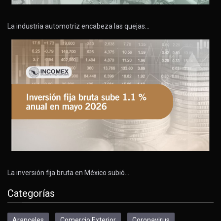
La industria automotriz encabeza las quejas…
La inversión fija bruta en México subió…
Categorías
Aranceles
Comercio Exterior
Coronavirus