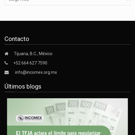
Contacto
Tijuana, B.C., México
+52 664 627 7590
info@incomex.org.mx
Últimos blogs