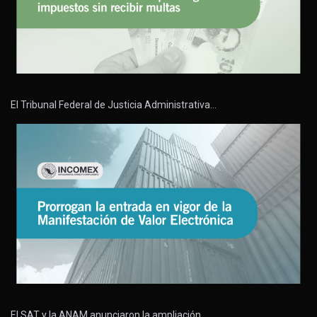
El Tribunal Federal de Justicia Administrativa…
El SAT y la ANAM anunciaron la ampliación…