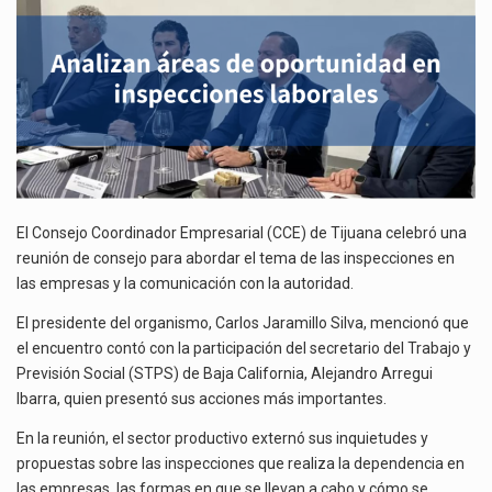
El Tribunal Federal de Justicia Administrativa (TFJA), a través de su Segunda Sala Regional en…
El Gobierno de Estados Unidos ha procesado la devolución de aproximadamente 100,000 millones de dólares…
El Consejo Coordinador Empresarial (CCE) de Tijuana celebró una
reunión de consejo para abordar el tema de las inspecciones en
las empresas y la comunicación con la autoridad.
El presidente del organismo, Carlos Jaramillo Silva, mencionó que
el encuentro contó con la participación del secretario del Trabajo y
Previsión Social (STPS) de Baja California, Alejandro Arregui
Ibarra, quien presentó sus acciones más importantes.
En la reunión, el sector productivo externó sus inquietudes y
propuestas sobre las inspecciones que realiza la dependencia en
las empresas, las formas en que se llevan a cabo y cómo se