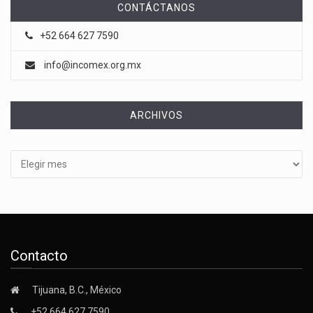
CONTÁCTANOS
+52 664 627 7590
info@incomex.org.mx
ARCHIVOS
Archivos
Contacto
Tijuana, B.C., México
+52 664 627 7590