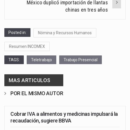
México duplicó importación de llantas
chinas en tres años
Posted in:
Nómina y Recursos Humanos
Resumen INCOMEX
TAGS:
Teletrabajo
Trabajo Presencial
MAS ARTICULOS
POR EL MISMO AUTOR
Cobrar IVA a alimentos y medicinas impulsará la
recaudación, sugiere BBVA