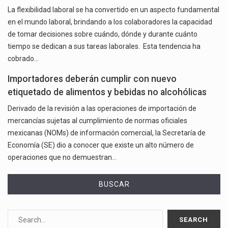
La flexibilidad laboral se ha convertido en un aspecto fundamental
en el mundo laboral, brindando a los colaboradores la capacidad
de tomar decisiones sobre cuándo, dónde y durante cuánto
tiempo se dedican a sus tareas laborales. Esta tendencia ha
cobrado…
Importadores deberán cumplir con nuevo
etiquetado de alimentos y bebidas no alcohólicas
Derivado de la revisión a las operaciones de importación de
mercancías sujetas al cumplimiento de normas oficiales
mexicanas (NOMs) de información comercial, la Secretaría de
Economía (SE) dio a conocer que existe un alto número de
operaciones que no demuestran…
BUSCAR