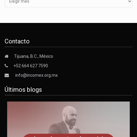
Contacto
Tijuana, B.C., México
+52 664 627 7590
info@incomex.org.mx
Últimos blogs