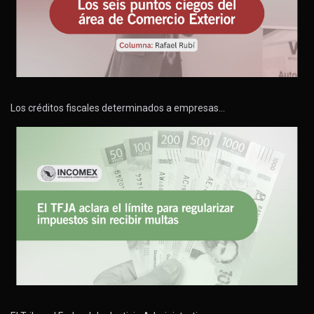
Los créditos fiscales determinados a empresas…