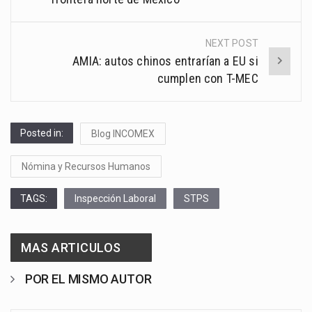
NEXT POST
AMIA: autos chinos entrarían a EU si
cumplen con T-MEC
Posted in:
Blog INCOMEX
Nómina y Recursos Humanos
TAGS:
Inspección Laboral
STPS
MAS ARTICULOS
POR EL MISMO AUTOR