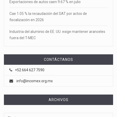
Exportaciones de autos caen 9.67 % en julio
Cae 1.05 % la recaudación del SAT por actos de
fiscalización en 2026
Industria del aluminio de EE. UU. exige mantener aranceles
fuera del T-MEC
CONTÁCTANOS
+52 664 627 7590
info@incomex.org.mx
ARCHIVOS
Archivos