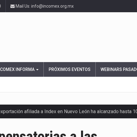
0
Mail Us: info@incomex.org.mx
NCOMEX INFORMA
PRÓXIMOS EVENTOS
WEBINARS PASAD
exportación afiliada a Index en Nuevo León ha alcanzado hasta 
ensatorias a las