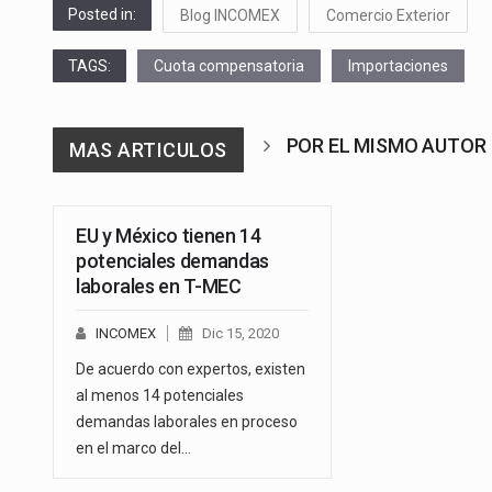
Posted in:
Blog INCOMEX
Comercio Exterior
TAGS:
Cuota compensatoria
Importaciones
POR EL MISMO AUTOR
MAS ARTICULOS
EU y México tienen 14
potenciales demandas
laborales en T-MEC
INCOMEX
Dic 15, 2020
De acuerdo con expertos, existen
al menos 14 potenciales
demandas laborales en proceso
en el marco del…