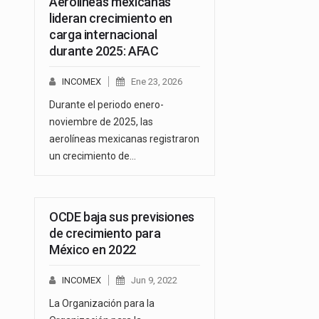
Aerolíneas mexicanas
lideran crecimiento en
carga internacional
durante 2025: AFAC
INCOMEX
Ene 23, 2026
Durante el periodo enero-
noviembre de 2025, las
aerolíneas mexicanas registraron
un crecimiento de…
OCDE baja sus previsiones
de crecimiento para
México en 2022
INCOMEX
Jun 9, 2022
La Organización para la