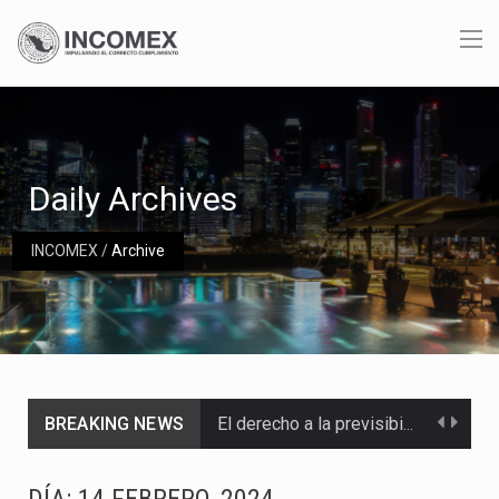
Daily Archives
INCOMEX
/
Archive
BREAKING NEWS
El derecho a la previsibilidad de los horarios de trabajo en turnos rotativos podría ser…
La industria manufacturera de exportación afiliada a Index en Nuevo León ha alcanzado hasta 10%…