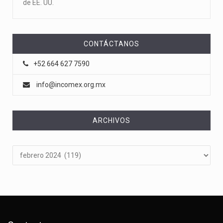
de EE. UU.
CONTÁCTANOS
+52 664 627 7590
info@incomex.org.mx
ARCHIVOS
Archivos