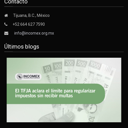
Contacto
Tijuana, B.C., México
+52 664 627 7590
info@incomex.org.mx
Últimos blogs