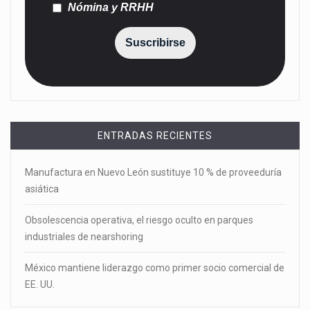
Nómina y RRHH
Suscribirse
ENTRADAS RECIENTES
Manufactura en Nuevo León sustituye 10 % de proveeduría
asiática
Obsolescencia operativa, el riesgo oculto en parques
industriales de nearshoring
México mantiene liderazgo como primer socio comercial de
EE. UU.