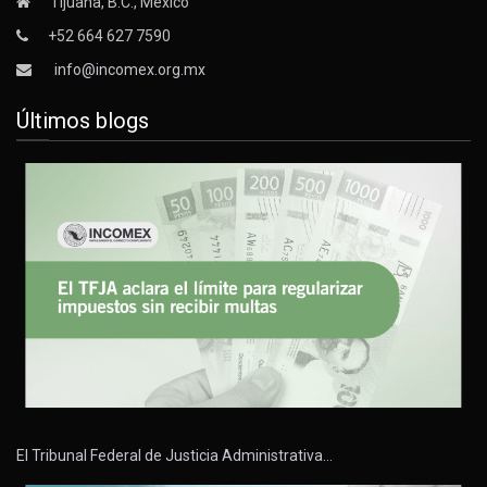
Tijuana, B.C., México
+52 664 627 7590
info@incomex.org.mx
Últimos blogs
El Tribunal Federal de Justicia Administrativa…