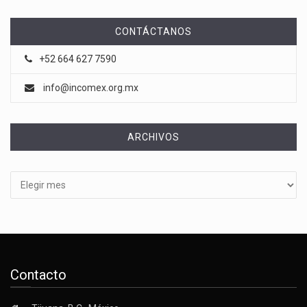
CONTÁCTANOS
+52 664 627 7590
info@incomex.org.mx
ARCHIVOS
Archivos
Contacto