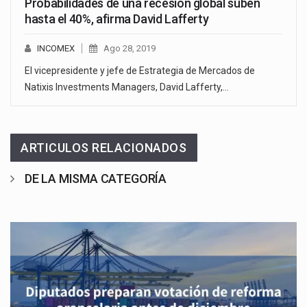
Probabilidades de una recesión global suben
hasta el 40%, afirma David Lafferty
INCOMEX
Ago 28, 2019
El vicepresidente y jefe de Estrategia de Mercados de
Natixis Investments Managers, David Lafferty,…
ARTICULOS RELACIONADOS
DE LA MISMA CATEGORÍA