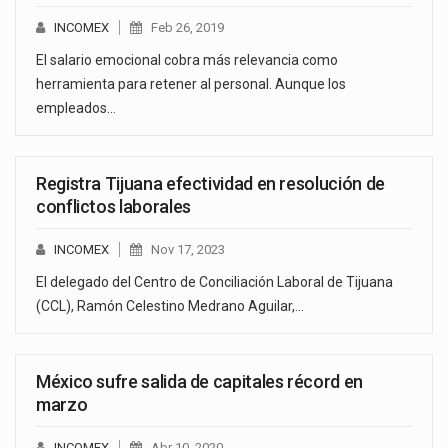
INCOMEX
Feb 26, 2019
El salario emocional cobra más relevancia como
herramienta para retener al personal. Aunque los
empleados…
Registra Tijuana efectividad en resolución de
conflictos laborales
INCOMEX
Nov 17, 2023
El delegado del Centro de Conciliación Laboral de Tijuana
(CCL), Ramón Celestino Medrano Aguilar,…
México sufre salida de capitales récord en
marzo
INCOMEX
Abr 10, 2020