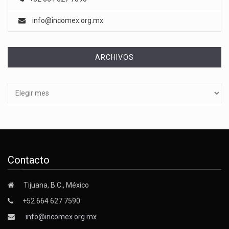
info@incomex.org.mx
ARCHIVOS
Archivos
Contacto
Tijuana, B.C., México
+52 664 627 7590
info@incomex.org.mx