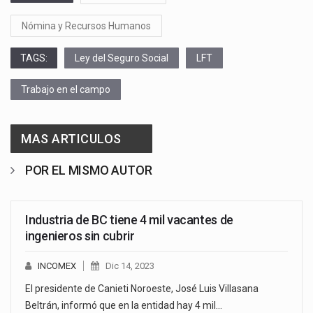
Nómina y Recursos Humanos
TAGS:
Ley del Seguro Social
LFT
Trabajo en el campo
MAS ARTICULOS
POR EL MISMO AUTOR
Industria de BC tiene 4 mil vacantes de
ingenieros sin cubrir
INCOMEX
Dic 14, 2023
El presidente de Canieti Noroeste, José Luis Villasana
Beltrán, informó que en la entidad hay 4 mil…