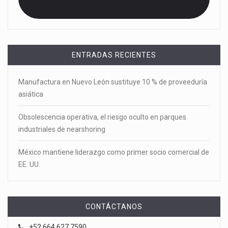
ENTRADAS RECIENTES
Manufactura en Nuevo León sustituye 10 % de proveeduría
asiática
Obsolescencia operativa, el riesgo oculto en parques
industriales de nearshoring
México mantiene liderazgo como primer socio comercial de
EE. UU.
CONTÁCTANOS
+52 664 627 7590