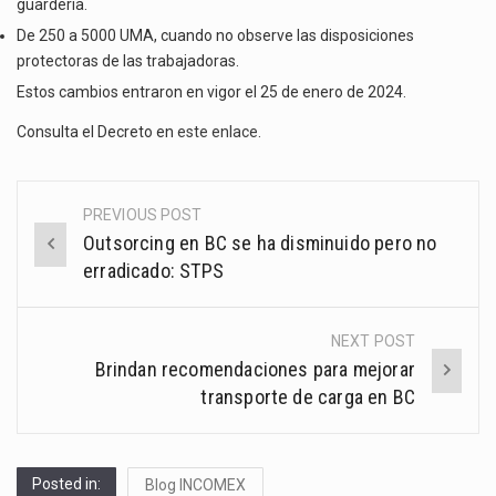
guardería.
De 250 a 5000 UMA, cuando no observe las disposiciones
protectoras de las trabajadoras.
Estos cambios entraron en vigor el 25 de enero de 2024.
Consulta el Decreto en
este enlace
.
PREVIOUS POST
Post
Outsorcing en BC se ha disminuido pero no
navigation
erradicado: STPS
NEXT POST
Brindan recomendaciones para mejorar
transporte de carga en BC
Posted in:
Blog INCOMEX