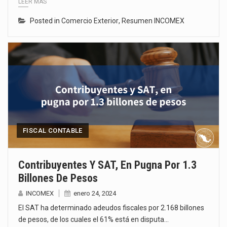
LEER MÁS
Posted in
Comercio Exterior
,
Resumen INCOMEX
FISCAL CONTABLE
Contribuyentes Y SAT, En Pugna Por 1.3
Billones De Pesos
INCOMEX
enero 24, 2024
El SAT ha determinado adeudos fiscales por 2.168 billones
de pesos, de los cuales el 61% está en disputa…