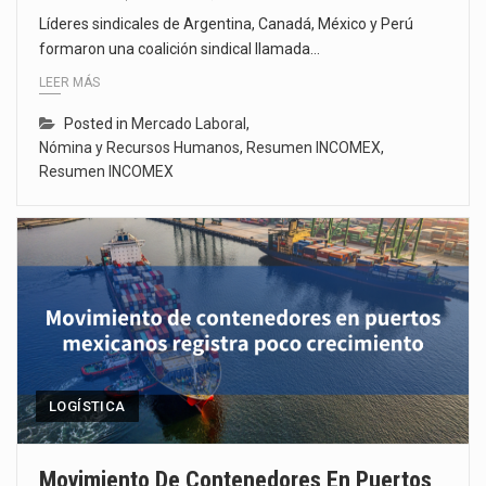
Líderes sindicales de Argentina, Canadá, México y Perú
formaron una coalición sindical llamada…
LEER MÁS
Posted in
Mercado Laboral
,
Nómina y Recursos Humanos
,
Resumen INCOMEX
,
Resumen INCOMEX
LOGÍSTICA
Movimiento De Contenedores En Puertos