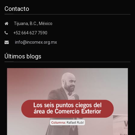
Contacto
Tijuana, B.C., México
+52 664 627 7590
info@incomex.org.mx
Últimos blogs