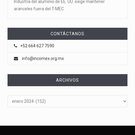
Industria del aluminio de EE. UU. exige mantener
aranceles fuera del T-MEC
CONTÁCTANOS
+52 664 627 7590
info@incomex.org.mx
ARCHIVOS
Archivos