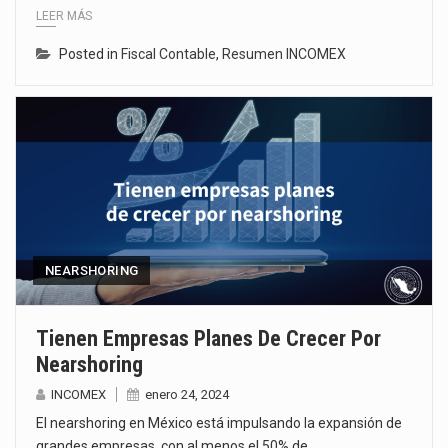
LEER MÁS
Posted in
Fiscal Contable
,
Resumen INCOMEX
NEARSHORING
Tienen Empresas Planes De Crecer Por
Nearshoring
INCOMEX
enero 24, 2024
El nearshoring en México está impulsando la expansión de
grandes empresas, con al menos el 50% de…