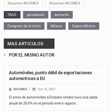
Resumen INCOMEX
Resumen INCOMEX
TAGS:
aprobación
aumento
Congreso de la Unión
México
Salario Mínimo
MAS ARTICULOS
POR EL MISMO AUTOR
Automóviles, punto débil de exportaciones
automotrices a EU
INCOMEX
Oct 15, 2021
El envío de automóviles a Estados Unidos tuvo una caída
anual de 26.6% en el periodo enero-agosto…