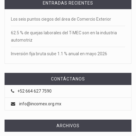
ENTRADAS RECIENTES
Los seis puntos ciegos del área de Comercio Exterior
62.5 % de quejas laborales del T-MEC son en la industria
automotriz
Inversión fija bruta sube 1.1 % anual en mayo 2026
CONTÁCTANOS
+52 664 627 7590
info@incomex.org.mx
ARCHIVOS
Archivos