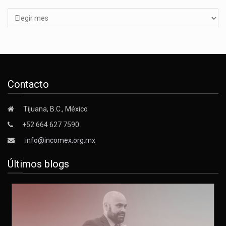
Contacto
Tijuana, B.C., México
+52 664 627 7590
info@incomex.org.mx
Últimos blogs