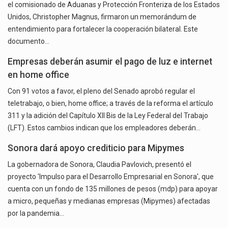
el comisionado de Aduanas y Protección Fronteriza de los Estados
Unidos, Christopher Magnus, firmaron un memorándum de
entendimiento para fortalecer la cooperación bilateral. Este
documento…
Empresas deberán asumir el pago de luz e internet
en home office
Con 91 votos a favor, el pleno del Senado aprobó regular el
teletrabajo, o bien, home office; a través de la reforma el artículo
311 y la adición del Capítulo XII Bis de la Ley Federal del Trabajo
(LFT). Estos cambios indican que los empleadores deberán…
Sonora dará apoyo crediticio para Mipymes
La gobernadora de Sonora, Claudia Pavlovich, presentó el
proyecto 'Impulso para el Desarrollo Empresarial en Sonora', que
cuenta con un fondo de 135 millones de pesos (mdp) para apoyar
a micro, pequeñas y medianas empresas (Mipymes) afectadas
por la pandemia…