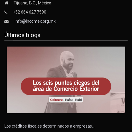
Tijuana, B.C., México
+52 664 627 7590
info@incomex.org.mx
Últimos blogs
Los créditos fiscales determinados a empresas…