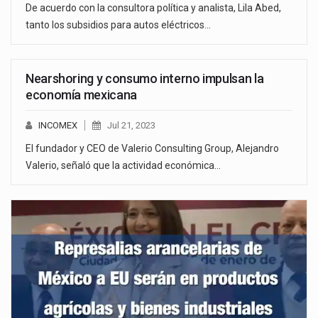
De acuerdo con la consultora política y analista, Lila Abed,
tanto los subsidios para autos eléctricos…
Nearshoring y consumo interno impulsan la
economía mexicana
INCOMEX
Jul 21, 2023
El fundador y CEO de Valerio Consulting Group, Alejandro
Valerio, señaló que la actividad económica…