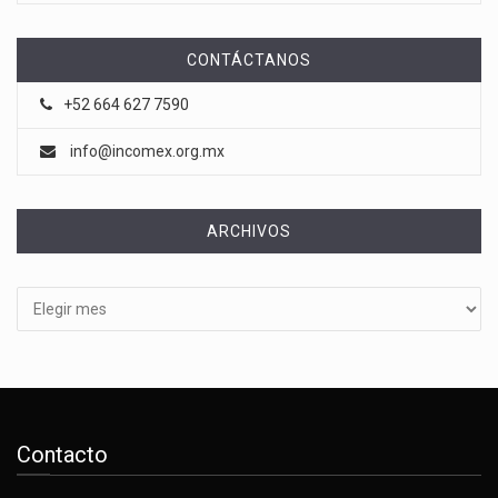
CONTÁCTANOS
+52 664 627 7590
info@incomex.org.mx
ARCHIVOS
Archivos
Contacto