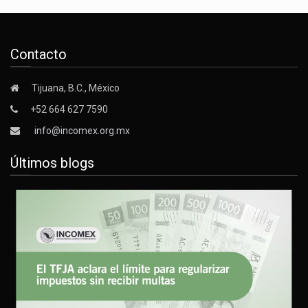
Contacto
Tijuana, B.C., México
+52 664 627 7590
info@incomex.org.mx
Últimos blogs