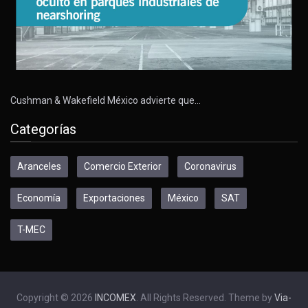
Cushman & Wakefield México advierte que…
Categorías
Aranceles
Comercio Exterior
Coronavirus
Economía
Exportaciones
México
SAT
T-MEC
Copyright © 2026
INCOMEX
. All Rights Reserved. Theme by
Via-