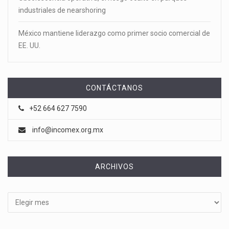
industriales de nearshoring
México mantiene liderazgo como primer socio comercial de
EE. UU.
CONTÁCTANOS
+52 664 627 7590
info@incomex.org.mx
ARCHIVOS
Archivos