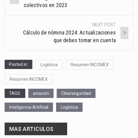
navigation
colectivos en 2023
NEXT POST
Cálculo de nómina 2024: Actualizaciones
que debes tomar en cuenta
Posted in:
Logística
Resumen INCOMEX
Resumen INCOMEX
TAGS:
aviación
Ciberseguridad
Inteligencia Artificial
Logística
MAS ARTICULOS