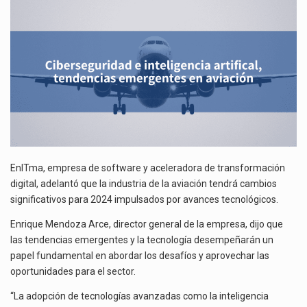
EMERGENTES
La reforma que reduce la jornada laboral a 40 horas semanales omitió precisar su aplicación…
EN
AVIACIÓN
El gobierno federal creó mediante decreto la Oficina Presidencial para la Promoción de Inversiones, instancia…
EnITma, empresa de software y aceleradora de transformación
digital, adelantó que la industria de la aviación tendrá cambios
significativos para 2024 impulsados por avances tecnológicos.
Enrique Mendoza Arce, director general de la empresa, dijo que
las tendencias emergentes y la tecnología desempeñarán un
papel fundamental en abordar los desafíos y aprovechar las
oportunidades para el sector.
“La adopción de tecnologías avanzadas como la inteligencia