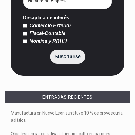
Disciplina de interés
Comercio Exterior
Fiscal-Contable
Nómina y RRHH
Suscribirse
ENTRADAS RECIENTES
Manufactura en Nuevo León sustituye 10 % de proveeduría
asiática
Obsolescencia operativa, el riesgo oculto en parques